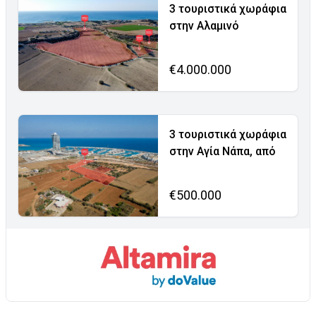
3 τουριστικά χωράφια
στην Αλαμινό
€4.000.000
3 τουριστικά χωράφια
στην Αγία Νάπα, από
€500.000