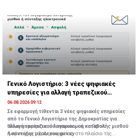
Γενικό Λογιστήριο: 3 νέες ψηφιακές
υπηρεσίες για αλλαγή τραπεζικού
λογαριασμού
06.08.2026 09:12
Σε εφαρμογή τίθενται 3 νέες ψηφιακές υπηρεσίες
από το Γενικό Λογιστήριο της Δημοκρατίας για
αλλαγή τραπεζικού λογαριασμού καταβολής μισθού
Όπως αναφέρεται σε ανακοίνωση, το Γενικό
ή σύνταξης μέσω του gov.cy
Λογιστήριο της Δημοκρατίας, στο πλαίσιο της