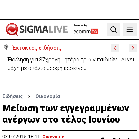
Powered by:
Search
Έκτακτες ειδήσεις
Γερμανία: Συγκρούστηκαν δύο τραμ - Τουλάχιστον
25 τραυματίες, οι 7 σοβαρά
Ειδήσεις
Οικονομία
Μείωση των εγγεγραμμένων
ανέργων στο τέλος Ιουνίου
03.07.2015 18:11
Οικονομία