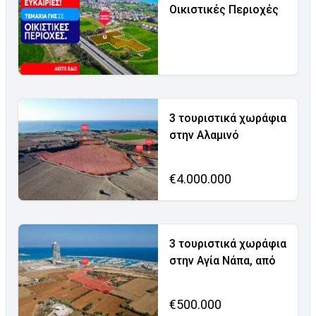
Οικιστικές Περιοχές
3 τουριστικά χωράφια
στην Αλαμινό
€4.000.000
3 τουριστικά χωράφια
στην Αγία Νάπα, από
€500.000