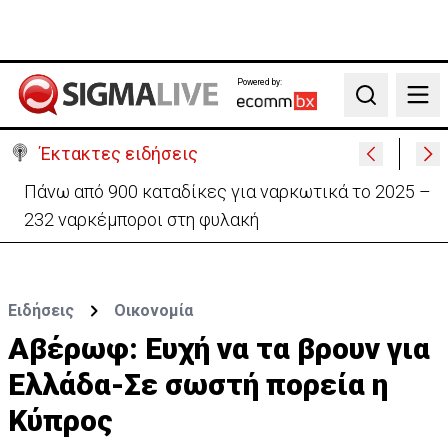
Powered by:
Search
Έκτακτες ειδήσεις
Θέλει να ξαναζωντανέψει την «Corner» o
Προύντζος - «Πληγώνει τις αναμνήσεις»
Ειδήσεις
Οικονομία
Αβέρωφ: Ευχή να τα βρουν για
Ελλάδα-Σε σωστή πορεία η
Κύπρος