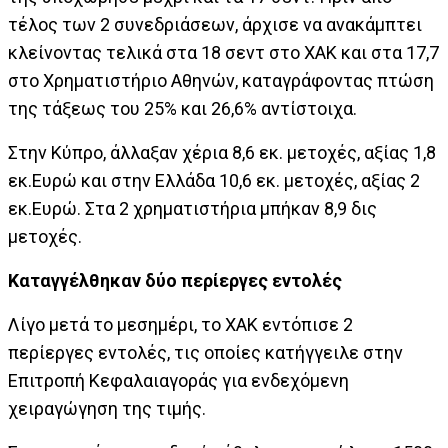
τέλος των 2 συνεδριάσεων, άρχισε να ανακάμπτει
κλείνοντας τελικά στα 18 σεντ στο ΧΑΚ και στα 17,7
στο Χρηματιστήριο Αθηνών, καταγράφοντας πτώση
της τάξεως του 25% και 26,6% αντίστοιχα.
Στην Κύπρο, άλλαξαν χέρια 8,6 εκ. μετοχές, αξίας 1,8
εκ.Ευρώ και στην Ελλάδα 10,6 εκ. μετοχές, αξίας 2
εκ.Ευρώ. Στα 2 χρηματιστήρια μπήκαν 8,9 δις
μετοχές.
Καταγγέλθηκαν δύο περίεργες εντολές
Λίγο μετά το μεσημέρι, το ΧΑΚ εντόπισε 2
περίεργες εντολές, τις οποίες κατήγγειλε στην
Επιτροπή Κεφαλαιαγοράς για ενδεχόμενη
χειραγώγηση της τιμής.