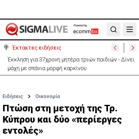
Powered by:
Search
Έκτακτες ειδήσεις
Γερμανία: Συγκρούστηκαν δύο τραμ - Τουλάχιστον
25 τραυματίες, οι 7 σοβαρά
Ειδήσεις
Οικονομία
Πτώση στη μετοχή της Τρ.
Κύπρου και δύο «περίεργες
εντολές»