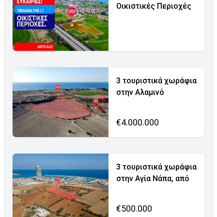
Οικιστικές Περιοχές
3 τουριστικά χωράφια
στην Αλαμινό
€4.000.000
3 τουριστικά χωράφια
στην Αγία Νάπα, από
€500.000