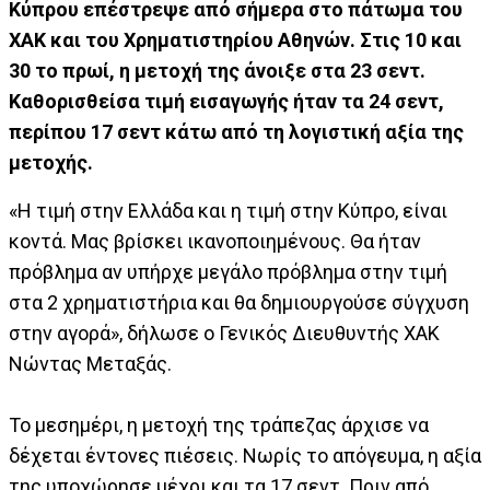
Κύπρου επέστρεψε από σήμερα στο πάτωμα του
ΧΑΚ και του Χρηματιστηρίου Αθηνών. Στις 10 και
30 το πρωί, η μετοχή της άνοιξε στα 23 σεντ.
Καθορισθείσα τιμή εισαγωγής ήταν τα 24 σεντ,
περίπου 17 σεντ κάτω από τη λογιστική αξία της
μετοχής.
«Η τιμή στην Ελλάδα και η τιμή στην Κύπρο, είναι
κοντά. Μας βρίσκει ικανοποιημένους. Θα ήταν
πρόβλημα αν υπήρχε μεγάλο πρόβλημα στην τιμή
στα 2 χρηματιστήρια και θα δημιουργούσε σύγχυση
στην αγορά», δήλωσε ο Γενικός Διευθυντής ΧΑΚ
Νώντας Μεταξάς.
Το μεσημέρι, η μετοχή της τράπεζας άρχισε να
δέχεται έντονες πιέσεις. Νωρίς το απόγευμα, η αξία
της υποχώρησε μέχρι και τα 17 σεντ. Πριν από