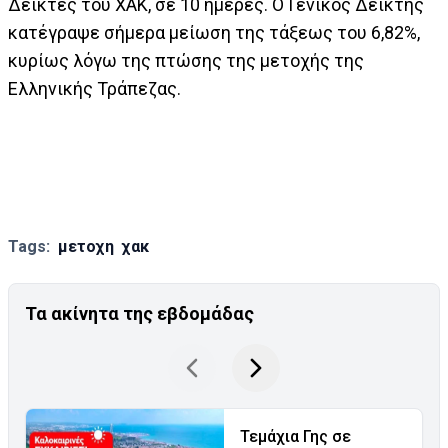
Δείκτες του ΧΑΚ, σε 10 ημέρες. Ο Γενικός Δείκτης
κατέγραψε σήμερα μείωση της τάξεως του 6,82%,
κυρίως λόγω της πτώσης της μετοχής της
Ελληνικής Τράπεζας.
Tags:
μετοχη
χακ
Τα ακίνητα της εβδομάδας
Τεμάχια Γης σε