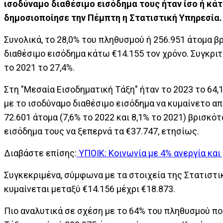
ισοδύναμο διαθέσιμο εισόδημα τους ήταν ίσο ή κά
δημοσιοποίησε την Πέμπτη η Στατιστική Υπηρεσία
Συνολικά, το 28,0% του πληθυσμού ή 256.951 άτομα β
διαθέσιμο εισόδημα κάτω €14.155 τον χρόνο. Συγκριτ
το 2021 το 27,4%.
Στη "Μεσαία Εισοδηματική Τάξη" ήταν το 2023 το 64,1
με το ισοδύναμο διαθέσιμο εισόδημα να κυμαίνετο απ
72.601 άτομα (7,6% το 2022 και 8,1% το 2021) βρισκ
εισόδημα τους να ξεπερνά τα €37.747, ετησίως.
Διαβάστε επίσης:
ΥΠΟΙΚ: Κοινωνία με 4% ανεργία και
Συγκεκριμένα, σύμφωνα με τα στοιχεία της Στατιστι
κυμαίνεται μεταξύ €14.156 μέχρι €18.873.
Πιο αναλυτικά σε σχέση με το 64% του πληθυσμού που