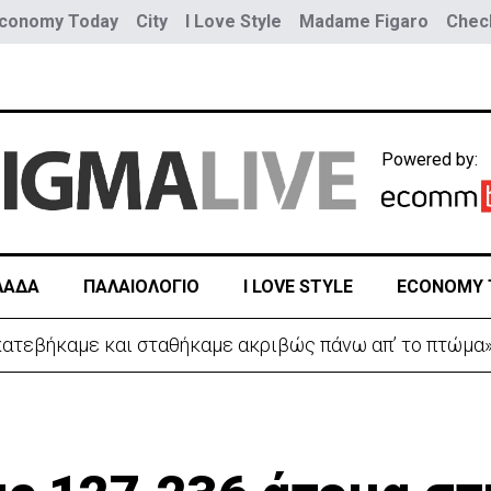
conomy Today
City
I Love Style
Madame Figaro
Check
Powered by:
ΛΑΔΑ
ΠΑΛΑΙΟΛΟΓΙΟ
I LOVE STYLE
ECONOMY 
 κατεβήκαμε και σταθήκαμε ακριβώς πάνω απ’ το πτώμα