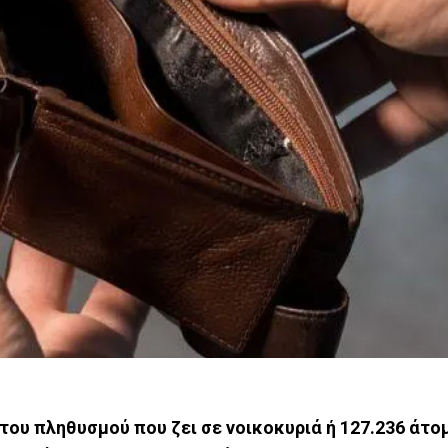
 του πληθυσμού που ζει σε νοικοκυριά ή 127.236 άτ