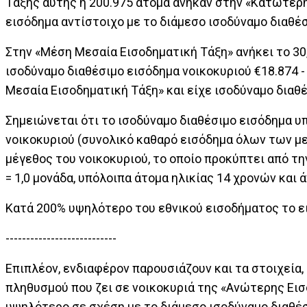
Τάξης αυτής ή 200.975 άτομα ανήκαν στην «Κατώτερη
εισόδημα αντίστοιχο με το διάμεσο ισοδύναμο διαθέσ
Στην «Μέση Μεσαία Εισοδηματική Τάξη» ανήκει το 30,
ισοδύναμο διαθέσιμο εισόδημα νοικοκυριού €18.874 -
Μεσαία Εισοδηματική Τάξη» και είχε ισοδύναμο διαθέ
Σημειώνεται ότι το ισοδύναμο διαθέσιμο εισόδημα υ
νοικοκυριού (συνολικό καθαρό εισόδημα όλων των με
μέγεθος του νοικοκυριού, το οποίο προκύπτει από 
= 1,0 μονάδα, υπόλοιπα άτομα ηλικίας 14 χρονών και 
Κατά 200% υψηλότερο του εθνικού εισοδήματος το 
---------------------------
Επιπλέον, ενδιαφέρον παρουσιάζουν και τα στοιχεία,
πληθυσμού που ζει σε νοικοκυριά της «Ανώτερης Εισ
υψηλότερο σε σχέση με το διάμεσο ισοδύναμο διαθέσ