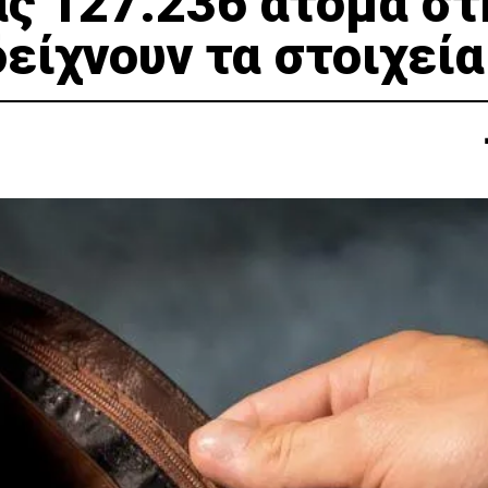
ας 127.236 άτομα στ
δείχνουν τα στοιχεία