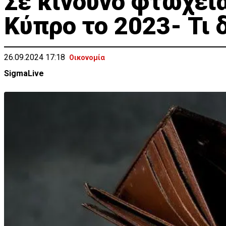
Σε κίνδυνο φτώχει
Κύπρο το 2023- Τι 
26.09.2024 17:18
Οικονομία
SigmaLive