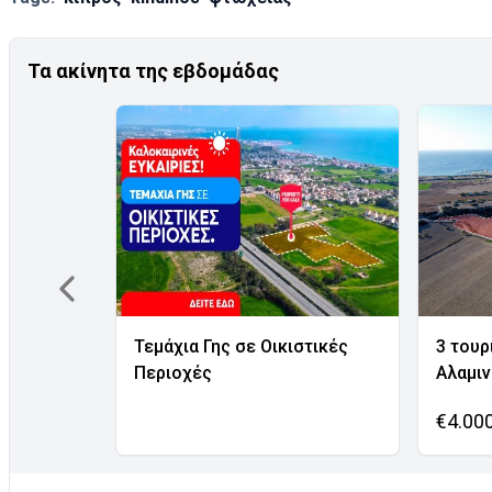
Τα ακίνητα της εβδομάδας
Τεμάχια Γης σε Οικιστικές
3 τουρ
Περιοχές
Αλαμι
€4.00