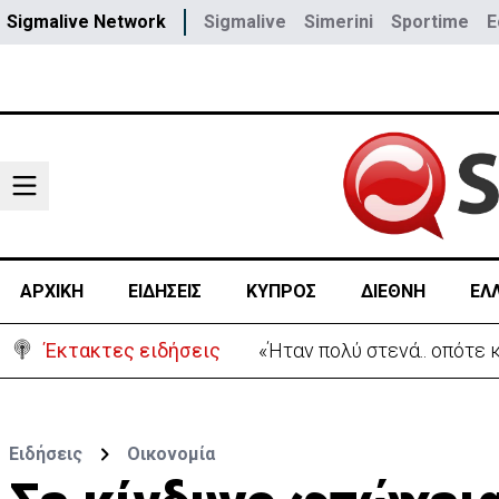
Sigmalive Network
Sigmalive
Simerini
Sportime
E
ΑΡΧΙΚΗ
ΕΙΔΗΣΕΙΣ
ΚΥΠΡΟΣ
ΔΙΕΘΝΗ
ΕΛ
Έκτακτες ειδήσεις
«Ήταν πολύ στενά.. οπότε
Ειδήσεις
Οικονομία