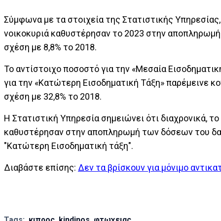
Σύμφωνα με τα στοιχεία της Στατιστικής Υπηρεσίας,
νοικοκυριά καθυστέρησαν το 2023 στην αποπληρωμή τ
σχέση με 8,8% το 2018.
Το αντίστοιχο ποσοστό για την «Μεσαία Εισοδηματική
για την «Κατώτερη Εισοδηματική Τάξη» παρέμεινε κο
σχέση με 32,8% το 2018.
Η Στατιστική Υπηρεσία σημειώνει ότι διαχρονικά, τ
καθυστέρησαν στην αποπληρωμή των δόσεων του δανε
"Κατώτερη Εισοδηματική τάξη".
Διαβάστε επίσης:
Δεν τα βρίσκουν για μόνιμο αντικ
Tags:
κιπρος
kindinos
φτωχειας