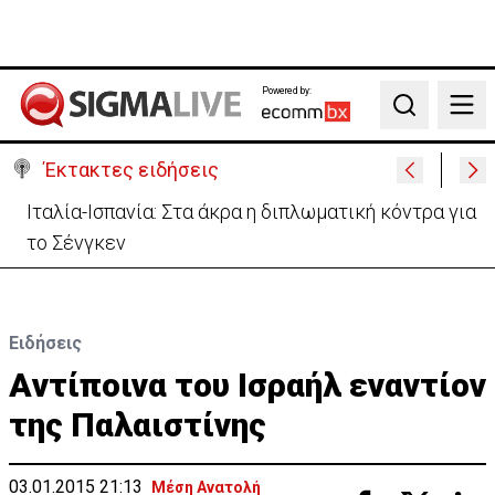
Powered by:
Search
Έκτακτες ειδήσεις
Ιταλία-Ισπανία: Στα άκρα η διπλωματική κόντρα για
το Σένγκεν
Ειδήσεις
Aντίποινα του Ισραήλ εναντίον
της Παλαιστίνης
03.01.2015 21:13
Μέση Ανατολή