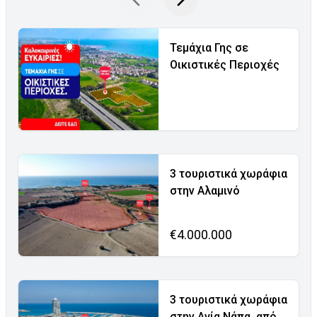
Τεμάχια Γης σε
Οικιστικές Περιοχές
3 τουριστικά χωράφια
στην Αλαμινό
€4.000.000
3 τουριστικά χωράφια
στην Αγία Νάπα, από