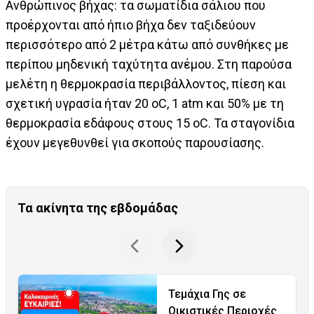
Ανθρώπινος βήχας: τα σωματίδια σάλιου που
προέρχονται από ήπιο βήχα δεν ταξιδεύουν
περισσότερο από 2 μέτρα κάτω από συνθήκες με
περίπου μηδενική ταχύτητα ανέμου. Στη παρούσα
μελέτη η θερμοκρασία περιβάλλοντος, πίεση και
σχετική υγρασία ήταν 20 oC, 1 atm και 50% με τη
θερμοκρασία εδάφους στους 15 oC. Τα σταγονίδια
έχουν μεγεθυνθεί για σκοπούς παρουσίασης.
Τα ακίνητα της εβδομάδας
Τεμάχια Γης σε
Οικιστικές Περιοχές