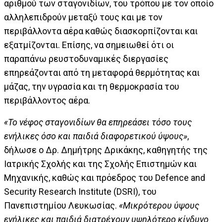
αριθμού των σταγονιδίων, του τρόπου με τον οποίο
αλληλεπιδρούν μεταξύ τους και με τον
περιβάλλοντα αέρα καθώς διασκορπίζονται και
εξατμίζονται. Επίσης, να σημειωθεί ότι οι
παραπάνω ρευστοδυναμικές διεργασίες
επηρεάζονται από τη μεταφορά θερμότητας και
μάζας, την υγρασία και τη θερμοκρασία του
περιβάλλοντος αέρα.
«Το νέφος σταγονιδίων θα επηρεάσει τόσο τους
ενήλικες όσο και παιδιά διαφορετικού ύψους»
,
δήλωσε ο Δρ. Δημήτρης Δρικάκης, καθηγητής της
Ιατρικής Σχολής και της Σχολής Επιστημών και
Μηχανικής, καθώς και πρόεδρος του Defence and
Security Research Institute (DSRI), του
Πανεπιστημίου Λευκωσίας.
«Μικρότερου ύψους
ενήλικες και παιδιά διατρέχουν υψηλότερο κίνδυνο