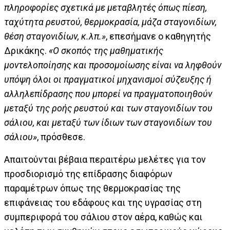
πληροφορίες σχετικά με μεταβλητές όπως πίεση,
ταχύτητα ρευστού, θερμοκρασία, μάζα σταγονιδίων,
θέση σταγονιδίων, κ.λπ.»
, επεσήμανε ο καθηγητής
Δρικάκης.
«Ο σκοπός της μαθηματικής
μοντελοποίησης και προσομοίωσης είναι να ληφθούν
υπόψη όλοι οι πραγματικοί μηχανισμοί σύζευξης ή
αλληλεπίδρασης που μπορεί να πραγματοποιηθούν
μεταξύ της ροής ρευστού και των σταγονιδίων του
σάλιου, και μεταξύ των ίδιων των σταγονιδίων του
σάλιου»
, πρόσθεσε.
Απαιτούνται βέβαια περαιτέρω μελέτες για τον
προσδιορισμό της επίδρασης διαφόρων
παραμέτρων όπως της θερμοκρασίας της
επιφάνειας του εδάφους και της υγρασίας στη
συμπεριφορά του σάλιου στον αέρα, καθώς και