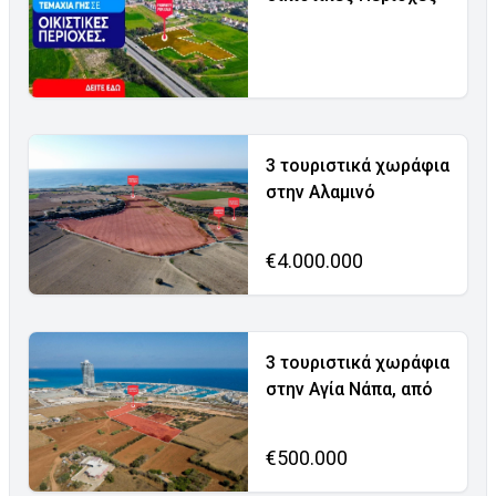
3 τουριστικά χωράφια
στην Αλαμινό
€4.000.000
3 τουριστικά χωράφια
στην Αγία Νάπα, από
€500.000