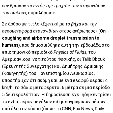
εάν βρίσκονται εντός της τροχιάς των σταγονιδίων
του σιέλου»
, συμπλήρωσε.
Σε άρθρο με τίτλο
«Σχετικά με το βήχα και την
αερομεταφορά σταγονιδίων στους ανθρώπους»
(
On
coughing
and
airborne
droplet
transmission
to
humans
), που δημοσιεύθηκε αυτή την εβδομάδα στο
επιστημονικό περιοδικό
Physics
of
Fluids
,
του
Αμερικανικού Ινστιτούτου Φυσικής, οι Talib Dbouk
(Ερευνητής Συνεργάτης) και Δημήτρης Δρικάκης
(Καθηγητής) του Πανεπιστημίου Λευκωσίας,
υποστήριξαν ότι ακόμη και με ένα ελαφρύ αεράκι 4
km/h, το σάλιο μεταφέρεται 6 μέτρα σε μια περίοδο
5 δευτερολέπτων. Η δημοσίευση έχει ήδη κεντρίσει
το ενδιαφέρον μεγάλων ειδησεογραφικών μέσων
από όλο τον κόσμο (όπως το CNN, Fox News, Daily