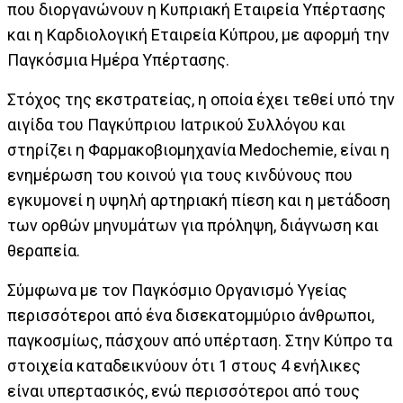
που διοργανώνουν η Κυπριακή Εταιρεία Υπέρτασης
και η Καρδιολογική Εταιρεία Κύπρου, με αφορμή την
Παγκόσμια Ημέρα Υπέρτασης.
Στόχος της εκστρατείας, η οποία έχει τεθεί υπό την
αιγίδα του Παγκύπριου Ιατρικού Συλλόγου και
στηρίζει η Φαρμακοβιομηχανία Medochemie, είναι η
ενημέρωση του κοινού για τους κινδύνους που
εγκυμονεί η υψηλή αρτηριακή πίεση και η μετάδοση
των ορθών μηνυμάτων για πρόληψη, διάγνωση και
θεραπεία.
Σύμφωνα με τον Παγκόσμιο Οργανισμό Υγείας
περισσότεροι από ένα δισεκατομμύριο άνθρωποι,
παγκοσμίως, πάσχουν από υπέρταση. Στην Κύπρο τα
στοιχεία καταδεικνύουν ότι 1 στους 4 ενήλικες
είναι υπερτασικός, ενώ περισσότεροι από τους