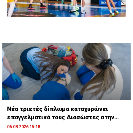
Νέο τριετές δίπλωμα κατοχυρώνει
επαγγελματικά τους Διασώστες στην
Κύπρο
06.08.2026 15:18