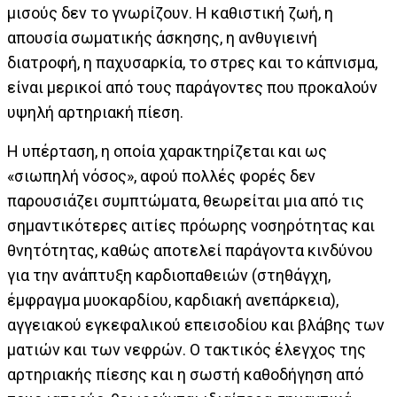
μισούς δεν το γνωρίζουν. Η καθιστική ζωή, η
απουσία σωματικής άσκησης, η ανθυγιεινή
διατροφή, η παχυσαρκία, το στρες και το κάπνισμα,
είναι μερικοί από τους παράγοντες που προκαλούν
υψηλή αρτηριακή πίεση.
Η υπέρταση, η οποία χαρακτηρίζεται και ως
«σιωπηλή νόσος», αφού πολλές φορές δεν
παρουσιάζει συμπτώματα, θεωρείται μια από τις
σημαντικότερες αιτίες πρόωρης νοσηρότητας και
θνητότητας, καθώς αποτελεί παράγοντα κινδύνου
για την ανάπτυξη καρδιοπαθειών (στηθάγχη,
έμφραγμα μυοκαρδίου, καρδιακή ανεπάρκεια),
αγγειακού εγκεφαλικού επεισοδίου και βλάβης των
ματιών και των νεφρών. Ο τακτικός έλεγχος της
αρτηριακής πίεσης και η σωστή καθοδήγηση από