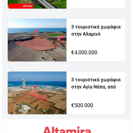
3 τουριστικά χωράφια
στην Αλαμινό
€4.000.000
3 τουριστικά χωράφια
στην Αγία Νάπα, από
€500.000