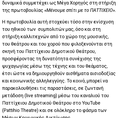
δυναμικά συμμετέχει ως Μέγα Χορηγός στη στήριξη
της πρωτοβουλίας «
Μένουμε σπίτι με το ΠΑΤΤΙΧΕΙΟ
».
Η πρωτοβουλία αυτή στοχεύει τόσο στην ενίσχυση
του ηθικού των συμπολιτών μας, όσο και στη
στήριξη καλλιτεχνών από το χώρο της μουσικής,
του θεάτρου και του χορού που φιλοξενούνται στη
σκηνή του Παττίχειου Δημοτικού Θεάτρου,
προσφέροντας τη δυνατότητα συνέχισης της
ψυχαγωγίας μέσω της τέχνης και του θεάματος,
έτσι ώστε να δημιουργηθούν αισθήματα αισιοδοξίας
και κοινωνικής αλληλεγγύης. Το κοινό, μπορεί να
παρακολουθήσει τις παραστάσεις, σε ζωντανή
μετάδοση (live streaming) μέσω του καναλιού του
Παττίχειου Δημοτικού Θεάτρου στο YouTube
(Pattihio Theatre) και σε ολόκληρο το φάσμα των
Μέσων Κοινωνικής Δικτύωσης.