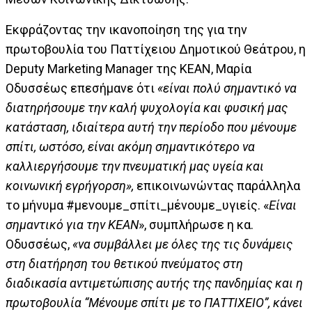
Εκφράζοντας την ικανοποίηση της για την
πρωτοβουλία του Παττίχειου Δημοτικού Θεάτρου, η
Deputy Marketing Manager της ΚΕΑΝ, Μαρία
Οδυσσέως επεσήμανε ότι
«είναι πολύ σημαντικό να
διατηρήσουμε την καλή ψυχολογία και φυσική μας
κατάσταση, ιδιαίτερα αυτή την περίοδο που μένουμε
σπίτι, ωστόσο, είναι ακόμη σημαντικότερο να
καλλιεργήσουμε την πνευματική μας υγεία και
κοινωνική εγρήγορση»,
επικοινωνώντας παράλληλα
το μήνυμα #μενουμε_σπίτι_μένουμε_υγιείς. «
Είναι
σημαντικό για την ΚΕΑΝ
», συμπλήρωσε η κα.
Οδυσσέως,
«να συμβάλλει με όλες της τις δυνάμεις
στη διατήρηση του θετικού πνεύματος στη
διαδικασία αντιμετώπισης αυτής της πανδημίας και η
πρωτοβουλία “Μένουμε σπίτι με το ΠΑΤΤΙΧΕΙΟ”, κάνει