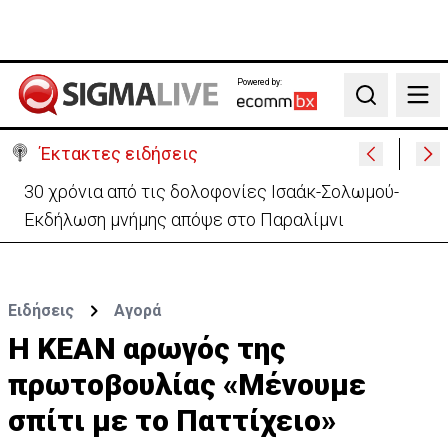
Powered by:
Search
Έκτακτες ειδήσεις
30 χρόνια από τις δολοφονίες Ισαάκ-Σολωμού-
Εκδήλωση μνήμης απόψε στο Παραλίμνι
Ειδήσεις
Αγορά
Η ΚΕΑΝ αρωγός της
πρωτοβουλίας «Μένουμε
σπίτι με το Παττίχειο»