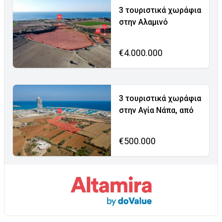
3 τουριστικά χωράφια
στην Αλαμινό
€4.000.000
3 τουριστικά χωράφια
στην Αγία Νάπα, από
€500.000