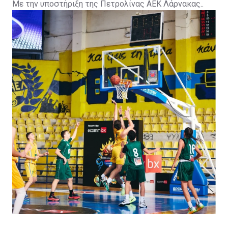
Με την υποστήριξη της Πετρολίνας ΑΕΚ Λάρνακας..