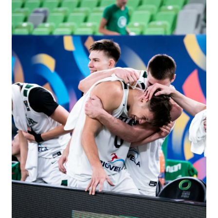
Basketball Academy
, φιλοξενείται από την
Πετρολίνα
ΑΕΚ Λάρνακας
και τελεί υπό την αιγίδα της
Κυπριακής
Ομοσπονδίας Καλαθοσφαίρισης
, με το
CyprusBasket.net
ως Media Partner.