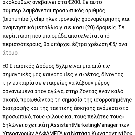
ακολούθως ανεβαίνει στα €200. Σε αυτό
συμπεριλαμβάνεται προσωπικός αριθμός
(bibnumber), chip ηλεκτρονικής χρονομέτρησης και
αναμνηστικό μετάλλιο για είκοσι (20) δρομείς. Σε
περίπτωση που μια ομάδα αποτελείται από
περισσότερους, θα υπάρχει έξτρα χρέωση €5/ ανά
άτομο.
«Ο Εταιρικός Δρόμος 5χλμ είναι μια από τις
σημαντικές μας καινοτομίες για φέτος, δίνοντας
την ευκαιρία σε εταιρείες να λάβουν μέρος
οργανωμένα στον αγώνα, στηρίζοντας έναν καλό
σκοπό, προωθώντας τη σημασία της ισορροπημένης
διατροφής και της τακτικής άσκησης ανάμεσα στο
προσωπικό, τους φίλους και τους πελάτες τους»
δηλώνει σχετικά η AssistantMarketingManager των
Υπεραγορών ΑΛΦΑΜΕΓΑ κα Νατάσα Κωνσταντινίδου