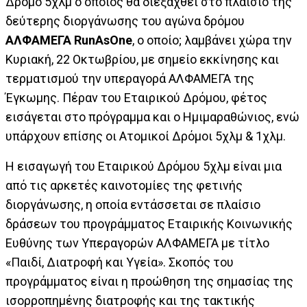
Δρόμο 5χλμ ο οποίος θα διεξαχθεί στο πλαίσιο της
δεύτερης διοργάνωσης του αγώνα δρόμου
ΑΛΦΑΜΕΓΑ
RunAsOne
, ο οποίο; λαμβάνει χώρα την
Κυριακή, 22 Οκτωβρίου, με σημείο εκκίνησης και
τερματισμού την υπεραγορά ΑΛΦΑΜΕΓΑ της
Έγκωμης. Πέραν του Εταιρικού Δρόμου, φέτος
εισάγεται στο πρόγραμμα και ο Ημιμαραθώνιος, ενώ
υπάρχουν επίσης οι Ατομικοί Δρόμοι 5χλμ & 1χλμ.
Η εισαγωγή του Εταιρικού Δρόμου 5χλμ είναι μια
από τις αρκετές καινοτομίες της φετινής
διοργάνωσης, η οποία εντάσσεται σε πλαίσιο
δράσεων του προγράμματος Εταιρικής Κοινωνικής
Ευθύνης των Υπεραγορών ΑΛΦΑΜΕΓΑ με τίτλο
«Παιδί, Διατροφή και Υγεία». Σκοπός του
προγράμματος είναι η προώθηση της σημασίας της
ισορροπημένης διατροφής και της τακτικής