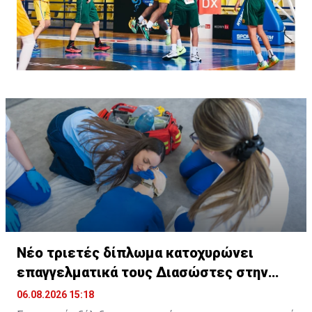
Νέο τριετές δίπλωμα κατοχυρώνει
επαγγελματικά τους Διασώστες στην
Κύπρο
06.08.2026 15:18