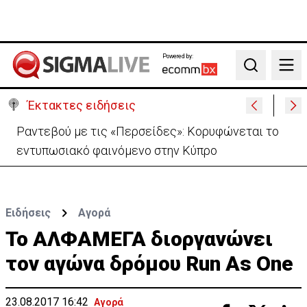
Powered by:
Search
Έκτακτες ειδήσεις
Κολομβία: Σε κατάσταση «εθνικής καταστροφής»
μετά τον σεισμό-111 νεκροί
Ειδήσεις
Αγορά
Το ΑΛΦΑΜΕΓΑ διοργανώνει
τον αγώνα δρόμου Run As One
23.08.2017 16:42
Αγορά