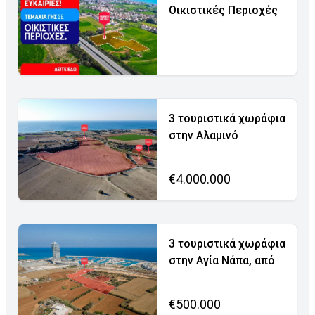
Οικιστικές Περιοχές
3 τουριστικά χωράφια
στην Αλαμινό
€4.000.000
3 τουριστικά χωράφια
στην Αγία Νάπα, από
€500.000