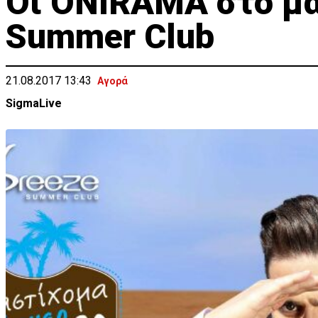
Οι ONIRAMA στο μα
Summer Club
21.08.2017 13:43
Αγορά
SigmaLive