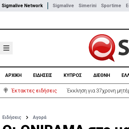
Sigmalive Network
Sigmalive
Simerini
Sportime
E
ΑΡΧΙΚΗ
ΕΙΔΗΣΕΙΣ
ΚΥΠΡΟΣ
ΔΙΕΘΝΗ
ΕΛ
Έκτακτες ειδήσεις
Γερμανία: Συγκρούστηκαν δ
Ειδήσεις
Αγορά