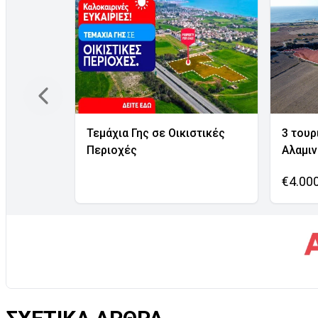
Τεμάχια Γης σε Οικιστικές
3 τουρ
Περιοχές
Αλαμι
€4.00