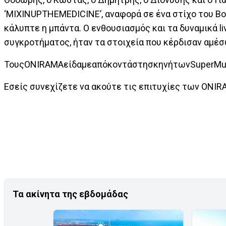
‘MIXINUPTHEMEDICINE’, αναφορά σε ένα στίχο του Bo
κάλυπτε η μπάντα. Ο ενθουσιασμός και τα δυναμικά l
συγκροτήματος, ήταν τα στοιχεία που κέρδισαν αμέσ
ΤουςONIRAMAείδαμεαπόκοντάστησκηνήτωνSuperMusic
Εσείς συνεχίζετε να ακούτε τις επιτυχίες των ONIRA
Τα ακίνητα της εβδομάδας