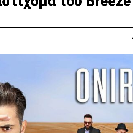
στίχομα του Breeze