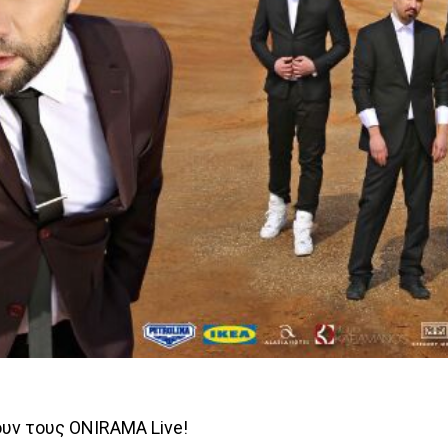
υν τους ONIRAMA Live!