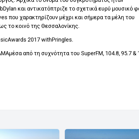
bDylan και αντικατόπτριζε το σχετικά ευρύ μουσικό 
ives που χαρακτηρίζουν μέχρι και σήμερα τα μέλη του
ως το κοινό της Θεσσαλονίκης.
Awards 2017 withPringles.
MAμέσα από τη συχνότητα του SuperFM, 104.8, 95.7 & 