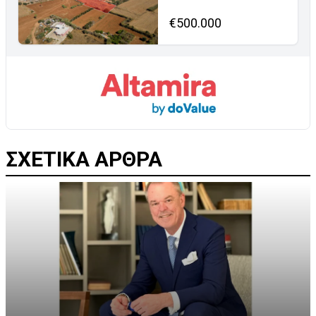
€500.000
ΣΧΕΤΙΚΑ ΑΡΘΡΑ