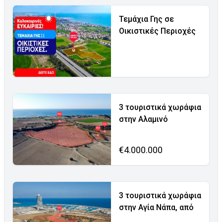
Τεμάχια Γης σε
Οικιστικές Περιοχές
3 τουριστικά χωράφια
στην Αλαμινό
€4.000.000
3 τουριστικά χωράφια
στην Αγία Νάπα, από