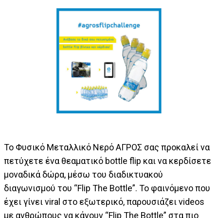
Το Φυσικό Μεταλλικό Νερό ΑΓΡΟΣ σας προκαλεί να
πετύχετε ένα θεαματικό bottle flip και να κερδίσετε
μοναδικά δώρα, μέσω του διαδικτυακού
διαγωνισμού του “Flip The Bottle”. Το φαινόμενο που
έχει γίνει viral στο εξωτερικό, παρουσιάζει videos
με ανθρώπους να κάνουν “Flip The Bottle” στα πιο