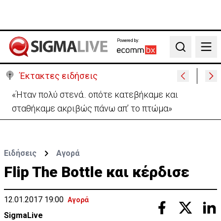
Powered by:
Search
Έκτακτες ειδήσεις
«Ήταν πολύ στενά.. οπότε κατεβήκαμε και
σταθήκαμε ακριβώς πάνω απ’ το πτώμα»
Ειδήσεις
Αγορά
Flip The Bottle και κέρδισε
12.01.2017 19:00
Αγορά
SigmaLive