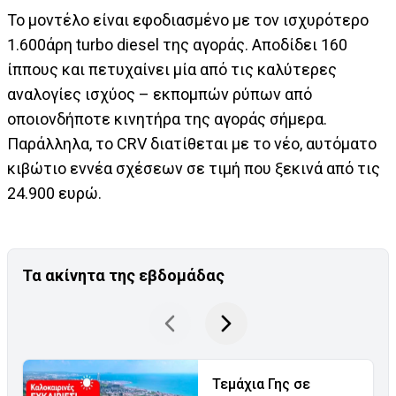
Το μοντέλο είναι εφοδιασμένο με τον ισχυρότερο
1.600άρη turbo diesel της αγοράς. Αποδίδει 160
ίππους και πετυχαίνει μία από τις καλύτερες
αναλογίες ισχύος – εκπομπών ρύπων από
οποιονδήποτε κινητήρα της αγοράς σήμερα.
Παράλληλα, το CRV διατίθεται με το νέο, αυτόματο
κιβώτιο εννέα σχέσεων σε τιμή που ξεκινά από τις
24.900 ευρώ.
Τα ακίνητα της εβδομάδας
Τεμάχια Γης σε