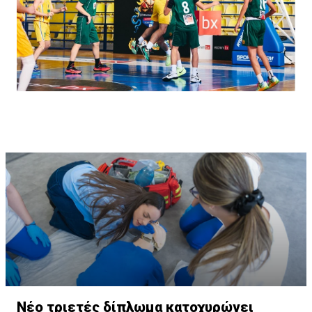
Νέο τριετές δίπλωμα κατοχυρώνει