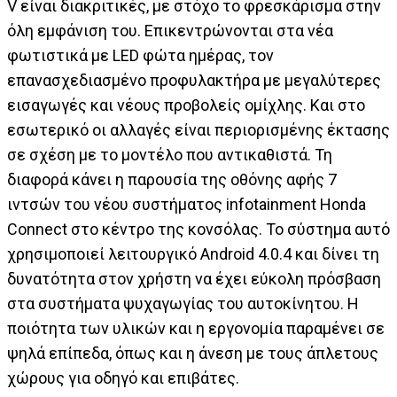
V είναι διακριτικές, με στόχο το φρεσκάρισμα στην
όλη εμφάνιση του. Επικεντρώνονται στα νέα
φωτιστικά με LED φώτα ημέρας, τον
επανασχεδιασμένο προφυλακτήρα με μεγαλύτερες
εισαγωγές και νέους προβολείς ομίχλης. Και στο
εσωτερικό οι αλλαγές είναι περιορισμένης έκτασης
σε σχέση με το μοντέλο που αντικαθιστά. Τη
διαφορά κάνει η παρουσία της οθόνης αφής 7
ιντσών του νέου συστήματος infotainment Honda
Connect στο κέντρο της κονσόλας. Το σύστημα αυτό
χρησιμοποιεί λειτουργικό Android 4.0.4 και δίνει τη
δυνατότητα στον χρήστη να έχει εύκολη πρόσβαση
στα συστήματα ψυχαγωγίας του αυτοκίνητου. Η
ποιότητα των υλικών και η εργονομία παραμένει σε
ψηλά επίπεδα, όπως και η άνεση με τους άπλετους
χώρους για οδηγό και επιβάτες.