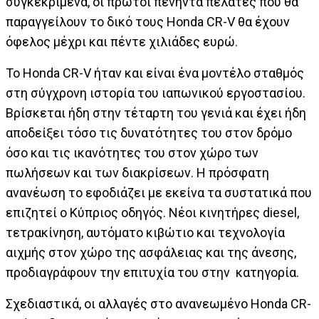
συγκεκριμένα, οι πρώτοι πενήντα πελάτες που θα
παραγγείλουν το δικό τους Honda CR-V θα έχουν
όφελος μέχρι και πέντε χιλιάδες ευρώ.
Το Honda CR-V ήταν και είναι ένα μοντέλο σταθμός
στη σύγχρονη ιστορία του ιαπωνικού εργοστασίου.
Βρίσκεται ήδη στην τέταρτη του γενιά και έχει ήδη
αποδείξει τόσο τις δυνατότητες του στον δρόμο
όσο και τις ικανότητες του στον χώρο των
πωλήσεων και των διακρίσεων. Η πρόσφατη
ανανέωση το εφοδιάζει με εκείνα τα συστατικά που
επιζητεί ο Κύπριος οδηγός. Νέοι κινητήρες diesel,
τετρακίνηση, αυτόματο κιβώτιο και τεχνολογία
αιχμής στον χώρο της ασφάλειας και της άνεσης,
προδιαγράφουν την επιτυχία του στην κατηγορία.
Σχεδιαστικά, οι αλλαγές στο ανανεωμένο Honda CR-