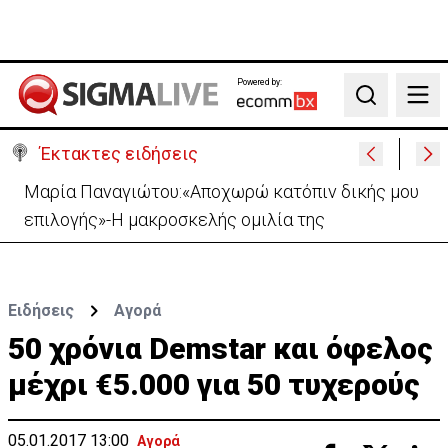
Powered by:
Search
Έκτακτες ειδήσεις
Ανοίγει από αύριο η οδική πρόσβαση στις Αφίξεις
του Αεροδρομίου Λάρνακας
Ειδήσεις
Αγορά
50 χρόνια Demstar και όφελος
μέχρι €5.000 για 50 τυχερούς
05.01.2017 13:00
Αγορά