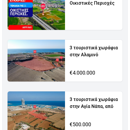
Οικιστικές Περιοχές
3 τουριστικά χωράφια
στην Αλαμινό
€4.000.000
3 τουριστικά χωράφια
στην Αγία Νάπα, από
€500.000