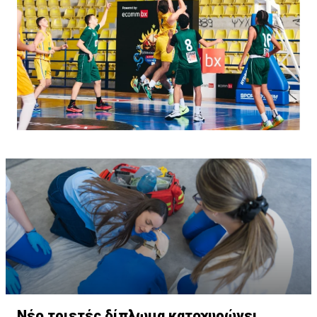
Νέο τριετές δίπλωμα κατοχυρώνει