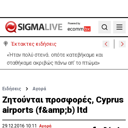
Powered by:
Search
Έκτακτες ειδήσεις
Αεροδρόμιο Λάρνακας:Όλες οι πληροφορίες για το
άνοιγμα του δρόμου προς αφίξεις
Ειδήσεις
Αγορά
Ζητούνται προσφορές, Cyprus
airports (f&amp;b) ltd
29.12.2016 10:11
Αγορά