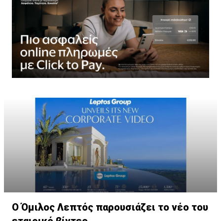
Ο Όμιλος Λεπτός παρουσιάζει το νέο του
εταιρικό βίντεο