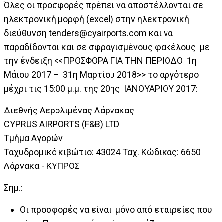
Όλες οι προσφορές πρέπει να αποστέλλονται σε
ηλεκτρονική μορφή (excel) στην ηλεκτρονική
διεύθυνση
tenders@cyairports.com
και να
παραδίδονται και σε σφραγισμένους φακέλους με
την ένδειξη <<ΠΡΟΣΦΟΡΑ ΓΙΑ ΤΗΝ ΠΕΡΙΟΔΟ 1η
Μάιου 2017 – 31η Μαρτίου 2018>> το αργότερο
μέχρι τις 15:00 μ.μ. της 20ης ΙΑΝΟΥΑΡΙΟΥ 2017:
Διεθνής Αερολιμένας Λάρνακας
CYPRUS AIRPORTS (F&B) LTD
Τμήμα Αγορών
Ταχυδρομικό κιβώτιο: 43024 Ταχ. Κώδικας: 6650
Λάρνακα - ΚΥΠΡΟΣ
Σημ.:
Οι προσφορές να είναι μόνο από εταιρείες που