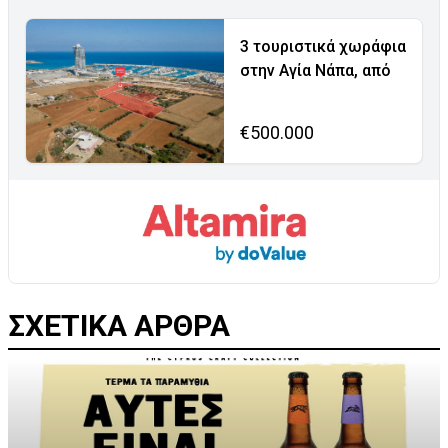
3 τουριστικά χωράφια
στην Αγία Νάπα, από
€500.000
ΣΧΕΤΙΚΑ ΑΡΘΡΑ