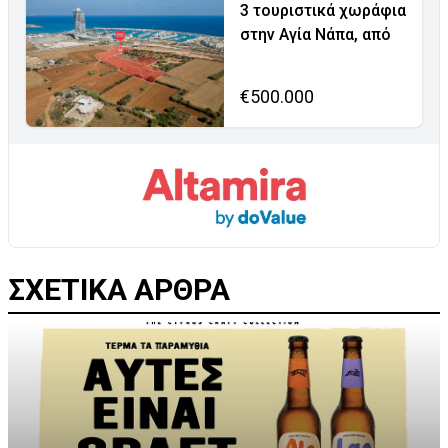
3 τουριστικά χωράφια
στην Αγία Νάπα, από
€500.000
ΣΧΕΤΙΚΑ ΑΡΘΡΑ