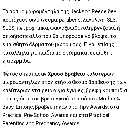
Τα άοσμα μωρομάντηλα της Jackson Reece δεν
περιέχουν οινόπνευμα, parabens, λανολίνη, SLS,
SLES, πετροχημικά, φαινοξυαιθανόλη, βενζοϊκά ή
οτιδήποτε άλλο που θα μπορούσε να βλάψει το
ευαίσθητο δέρμα του μωρού σας. Είναι επίσης
κατάλληλα για παιδιά με έκζεμα και ευαίσθητη
επιδερμίδα.
Φέτος απέσπασαν
Χρυσό Βραβείο
καλύτερων
μωρομάντηλων στον ετήσιο θεσμό βράβευσης των
καλύτερων εταιρειών για έγκυες, βρέφη και παιδιά
του αξιόπιστου βρετανικού περιοδικού Mother &
Baby. Επίσης, βραβεύτηκαν στα Tips Awards, στα
Practical Pre-School Awards και στα Practical
Parenting and Pregnancy Awards.