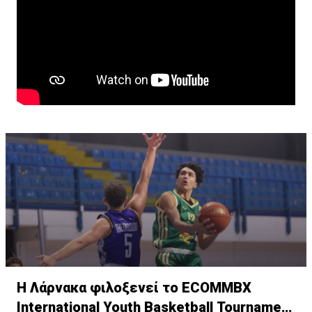
Η Λάρνακα φιλοξενεί το ECOMMBX
International Youth Basketball Tournament