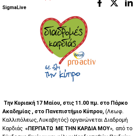
SigmaLive
T
ην Κυριακή 17 Μαίου, στις 11.00 πμ. στο Πάρκο
Ακαδημίας , στο Πανεπιστήμιο Κύπρου,
(Λεωφ.
Καλλιπόλεως, Λυκαβητός) οργανώνεται Διαδρομή
Καρδιάς
«ΠΕΡΠΑΤΩ ΜΕ ΤΗΝ ΚΑΡΔΙΑ ΜΟΥ
», από το