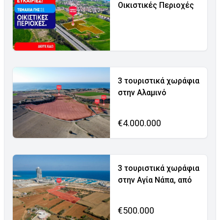
Οικιστικές Περιοχές
3 τουριστικά χωράφια
στην Αλαμινό
€4.000.000
3 τουριστικά χωράφια
στην Αγία Νάπα, από
€500.000