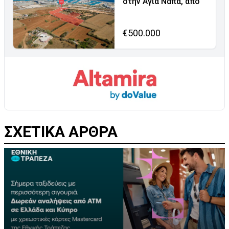
στην Αγία Νάπα, από
€500.000
ΣΧΕΤΙΚΑ ΑΡΘΡΑ