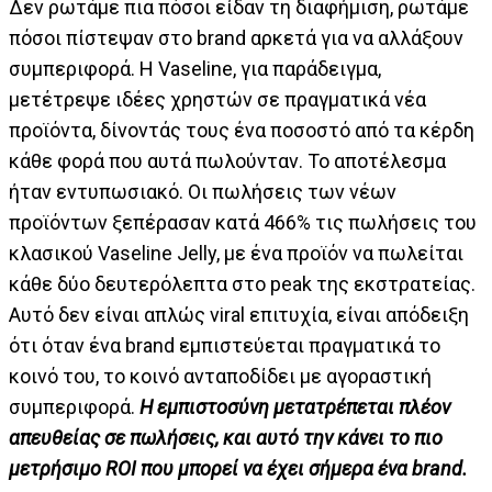
Δεν ρωτάμε πια πόσοι είδαν τη διαφήμιση, ρωτάμε
πόσοι πίστεψαν στο brand αρκετά για να αλλάξουν
συμπεριφορά. Η Vaseline, για παράδειγμα,
μετέτρεψε ιδέες χρηστών σε πραγματικά νέα
προϊόντα, δίνοντάς τους ένα ποσοστό από τα κέρδη
κάθε φορά που αυτά πωλούνταν. Το αποτέλεσμα
ήταν εντυπωσιακό. Οι πωλήσεις των νέων
προϊόντων ξεπέρασαν κατά 466% τις πωλήσεις του
κλασικού Vaseline Jelly, με ένα προϊόν να πωλείται
κάθε δύο δευτερόλεπτα στο peak της εκστρατείας.
Αυτό δεν είναι απλώς viral επιτυχία, είναι απόδειξη
ότι όταν ένα brand εμπιστεύεται πραγματικά το
κοινό του, το κοινό ανταποδίδει με αγοραστική
συμπεριφορά.
Η εμπιστοσύνη μετατρέπεται πλέον
απευθείας σε πωλήσεις, και αυτό την κάνει το πιο
μετρήσιμο
ROI
που μπορεί να έχει σήμερα ένα brand
.