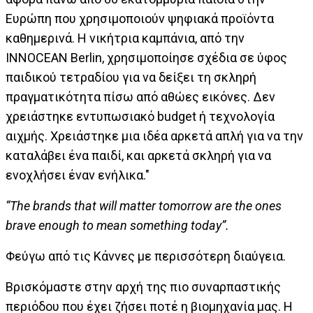
Ευρώπη που χρησιμοποιούν ψηφιακά προϊόντα
καθημερινά. Η νικήτρια καμπάνια, από την
INNOCEAN Berlin, χρησιμοποίησε σχέδια σε ύφος
παιδικού τετραδίου για να δείξει τη σκληρή
πραγματικότητα πίσω από αθώες εικόνες. Δεν
χρειάστηκε εντυπωσιακό budget ή τεχνολογία
αιχμής. Χρειάστηκε μια ιδέα αρκετά απλή για να την
καταλάβει ένα παιδί, και αρκετά σκληρή για να
ενοχλήσει έναν ενήλικα."
“The brands that will matter tomorrow are the ones
brave enough to mean something today”.
Φεύγω από τις Κάννες με περισσότερη διαύγεια.
Βρισκόμαστε στην αρχή της πιο συναρπαστικής
περιόδου που έχει ζήσει ποτέ η βιομηχανία μας. Η