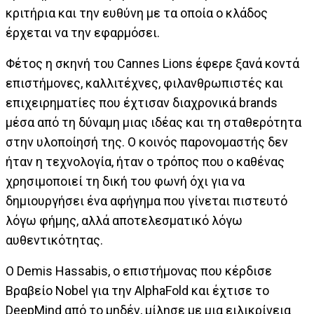
κριτήρια και την ευθύνη με τα οποία ο κλάδος
έρχεται να την εφαρμόσει.
Φέτος η σκηνή του Cannes Lions έφερε ξανά κοντά
επιστήμονες, καλλιτέχνες, φιλανθρωπιστές και
επιχειρηματίες που έχτισαν διαχρονικά brands
μέσα από τη δύναμη μιας ιδέας και τη σταθερότητα
στην υλοποίησή της. Ο κοινός παρονομαστής δεν
ήταν η τεχνολογία, ήταν ο τρόπος που ο καθένας
χρησιμοποιεί τη δική του φωνή όχι για να
δημιουργήσει ένα αφήγημα που γίνεται πιστευτό
λόγω φήμης, αλλά αποτελεσματικό λόγω
αυθεντικότητας.
Ο Demis Hassabis, ο επιστήμονας που κέρδισε
Βραβείο Nobel για την AlphaFold και έχτισε το
DeepMind από το μηδέν, μίλησε με μια ειλικρίνεια