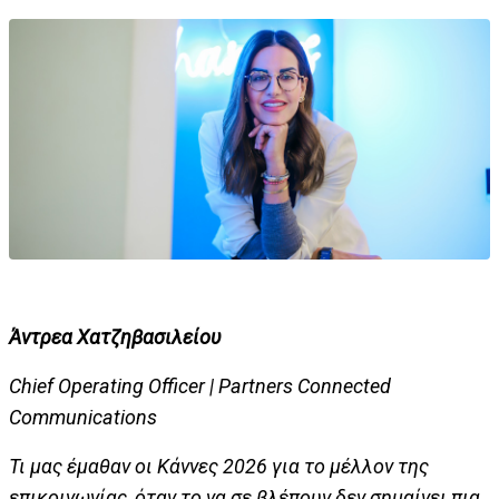
Άντρεα Χατζηβασιλείου
Chief Operating Officer | Partners Connected
Communications
Τι μας έμαθαν οι Κάννες 2026 για το μέλλον της
επικοινωνίας, όταν το να σε βλέπουν δεν σημαίνει πια