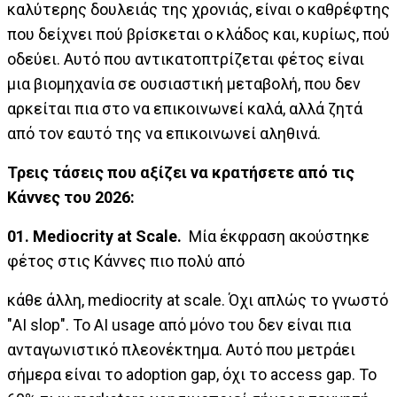
καλύτερης δουλειάς της χρονιάς, είναι ο καθρέφτης
που δείχνει πού βρίσκεται ο κλάδος και, κυρίως, πού
οδεύει. Αυτό που αντικατοπτρίζεται φέτος είναι
μια βιομηχανία σε ουσιαστική μεταβολή, που δεν
αρκείται πια στο να επικοινωνεί καλά, αλλά ζητά
από τον εαυτό της να επικοινωνεί αληθινά.
Τρεις τάσεις που αξίζει να κρατήσετε από τις
Κάννες του 2026:
01.
Mediocrity
at
Scale
.
Μία έκφραση ακούστηκε
φέτος στις Κάννες πιο πολύ από
κάθε άλλη, mediocrity at scale. Όχι απλώς το γνωστό
"AI slop". Το AI usage από μόνο του δεν είναι πια
ανταγωνιστικό πλεονέκτημα. Αυτό που μετράει
σήμερα είναι το adoption gap, όχι το access gap. Το