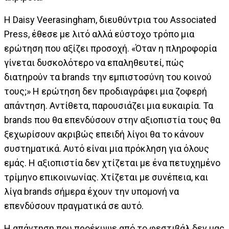
Η Daisy Veerasingham, διευθύντρια του Associated
Press, έθεσε με λιτό αλλά εύστοχο τρόπο μια
ερώτηση που αξίζει προσοχή. «Όταν η πληροφορία
γίνεται δυσκολότερο να επαληθευτεί, πώς
διατηρούν τα brands την εμπιστοσύνη του κοινού
τους;» Η ερώτηση δεν προδιαγράφει μια ζοφερή
απάντηση. Αντίθετα, παρουσιάζει μια ευκαιρία. Τα
brands που θα επενδύσουν στην αξιοπιστία τους θα
ξεχωρίσουν ακριβώς επειδή λίγοι θα το κάνουν
συστηματικά. Αυτό είναι μια πρόκληση για όλους
εμάς. Η αξιοπιστία δεν χτίζεται με ένα πετυχημένο
τρίμηνο επικοινωνίας. Χτίζεται με συνέπεια, και
λίγα brands σήμερα έχουν την υπομονή να
επενδύσουν πραγματικά σε αυτό.
Η απάντηση που προέκυψε από το φεστιβάλ δεν μας