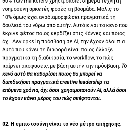
60% των marketers χρησιμοποιεί σήμερα τεχνητή
νοημοσύνη αρκετές φορές τη βδομάδα. Μόλις το
10% όμως έχει αναδιαμορφώσει πραγματικά τη
δουλειά του γύρω από αυτήν. Αυτό είναι το κενό που
έκρινε φέτος ποιος κερδίζει στις Κάννες και ποιος
όχι. Δεν αρκεί η πρόσβαση σε AI, την έχουν όλοι πια.
Αυτό που κάνει τη διαφορά είναι ποιος άλλαξε
πραγματικά τη διαδικασία, το workflow, το πώς
παίρνει αποφάσεις, με βάση αυτήν την πρόσβαση.
Το
κενό αυτό θα καθορίσει ποιος θα μπορεί να
διεκδικήσει πραγματικά
creative
leadership
τα
επόμενα χρόνια, όχι όσοι χρησιμοποιούν
AI
, αλλά όσοι
το έχουν κάνει μέρος του πώς σκέφτονται.
02. Η εμπιστοσύνη είναι το νέο μέτρο απήχησης.