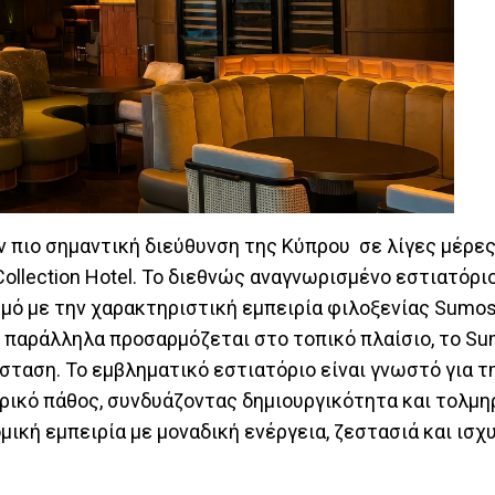
ν πιο σημαντική διεύθυνση της Κύπρου σε λίγες μέρες
Collection Hotel. Το διεθνώς αναγνωρισμένο εστιατόρι
σμό με την χαρακτηριστική εμπειρία φιλοξενίας Sumo
 παράλληλα προσαρμόζεται στο τοπικό πλαίσιο, το Su
ρίσταση. Το εμβληματικό εστιατόριο είναι γνωστό για τ
ιρικό πάθος, συνδυάζοντας δημιουργικότητα και τολμη
μική εμπειρία με μοναδική ενέργεια, ζεστασιά και ισχ