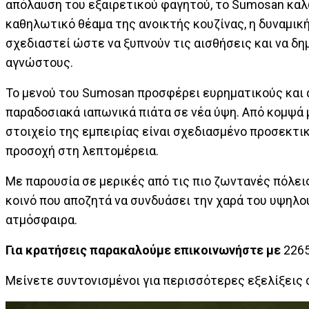
απόλαυση του εξαιρετικού φαγητού, το Sumosan καλω
καθηλωτικό θέαμα της ανοικτής κουζίνας, η δυναμικ
σχεδιαστεί ώστε να ξυπνούν τις αισθήσεις και να δ
αγνώστους.
Το μενού του Sumosan προσφέρει ευρηματικούς και 
παραδοσιακά ιαπωνικά πιάτα σε νέα ύψη. Από κομψά 
στοιχείο της εμπειρίας είναι σχεδιασμένο προσεκτικά
προσοχή στη λεπτομέρεια.
Με παρουσία σε μερικές από τις πιο ζωντανές πόλεις
κοινό που αποζητά να συνδυάσει την χαρά του υψηλού
ατμόσφαιρα.
Για κρατήσεις παρακαλούμε επικοινωνήστε με
226
Μείνετε συντονισμένοι για περισσότερες εξελίξεις