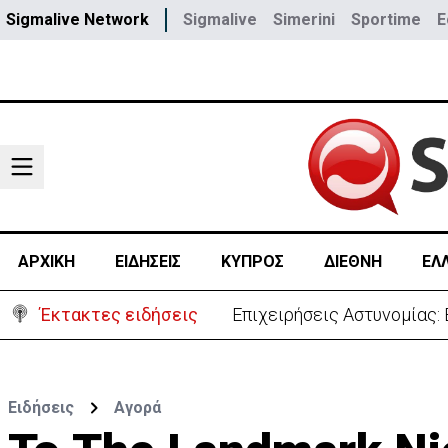
Sigmalive Network
Sigmalive
Simerini
Sportime
E
ΑΡΧΙΚΗ
ΕΙΔΗΣΕΙΣ
ΚΥΠΡΟΣ
ΔΙΕΘΝΗ
ΕΛ
Έκτακτες ειδήσεις
Στα 275 δισ. το κόστος τ
Ειδήσεις
Αγορά