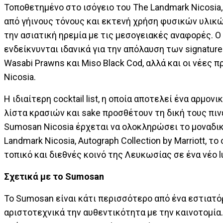
Τοποθετημένο στο ισόγειο του The Landmark Nicosia, 
από γήινους τόνους και εκτενή χρήση φυσικών υλικ
την ασιατική ηρεμία με τις μεσογειακές αναφορές.
ενδείκνυνται ιδανικά για την απόλαυση των signature
Wasabi Prawns και Miso Black Cod, αλλά και οι νέες
Nicosia.
Η ιδιαίτερη cocktail list, η οποία αποτελεί ένα αρμο
λίστα κρασιών και sake προσθέτουν τη δική τους πιν
Sumosan Nicosia έρχεται να ολοκληρώσει το μοναδι
Landmark Nicosia, Autograph Collection by Marriott, 
τοπικό και διεθνές κοινό της Λευκωσίας σε ένα νέο lu
Σχετικά με το
Sumosan
Το Sumosan είναι κάτι περισσότερο από ένα εστιατόρ
αριστοτεχνικά την αυθεντικότητα με την καινοτομί