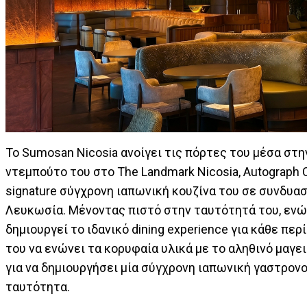
Το Sumosan Nicosia ανοίγει τις πόρτες του μέσα στη
ντεμπούτο του στο The Landmark Nicosia, Autograph 
signature σύγχρονη ιαπωνική κουζίνα του σε συνδυα
Λευκωσία. Μένοντας πιστό στην ταυτότητά του, ενώ
δημιουργεί το ιδανικό dining experience για κάθε πε
του να ενώνει τα κορυφαία υλικά με το αληθινό μαγε
για να δημιουργήσει μία σύγχρονη ιαπωνική γαστρονο
ταυτότητα.