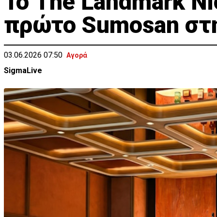
Το The Landmark Ni
πρώτο Sumosan στ
03.06.2026 07:50
Αγορά
SigmaLive