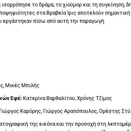
 ισορρόπησε το δράμα, το χιούμορ και τη συγκίνηση, 
ποψηφιότητες στα Βραβεία Ίρις αποτελούν σημαντική
υ εργάστηκαν πίσω από αυτή την παραγωγή.
ς, Μικές Μπιλής
ικών Εφέ:
Κατερίνα Βαρθαλίτου, Χρόνης Τζίμος
 Γιώργος Καρόρης, Γιώργος Αραπόπουλος, Ορέστης Στ
ματογραφική της εικόνα και την προσοχή στη λεπτομέρ