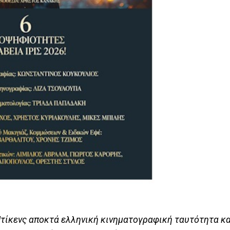
Ντίκενς αποκτά ελληνική κινηματογραφική ταυτότητα κα