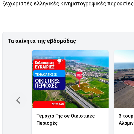
ξεχωριστές ελληνικές κινηματογραφικές παρουσίες 
Τα ακίνητα της εβδομάδας
Τεμάχια Γης σε Οικιστικές
3 τουρ
Περιοχές
Αλαμι