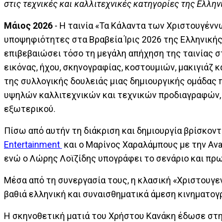
στις τεχνικές και καλλιτεχνικές κατηγορίες της Ελλ
Μάιος 2026
- Η ταινία «Τα Κάλαντα των Χριστουγένν
υποψηφιότητες στα Βραβεία Ίρις 2026 της Ελληνική
επιβεβαιώσει τόσο τη μεγάλη απήχηση της ταινίας σ
εικόνας, ήχου, σκηνογραφίας, κοστουμιών, μακιγιάζ 
της συλλογικής δουλειάς μιας δημιουργικής ομάδας
υψηλών καλλιτεχνικών και τεχνικών προδιαγραφών, 
εξωτερικού.
Πίσω από αυτήν τη διάκριση και δημιουργία βρίσκοντ
Entertainment
και ο Μαρίνος Χαραλάμπους με την Ava
ενώ ο Λώρης Λοϊζίδης υπογράφει το σενάριο και πρ
Μέσα από τη συνεργασία τους, η κλασική «Χριστουγε
βαθιά ελληνική και συναισθηματικά άμεση κινηματογ
Η σκηνοθετική ματιά του Χρήστου Κανάκη έδωσε στην