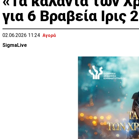
«Τα κάλαντα των Χ
για 6 Βραβεία Ιρις 
02.06.2026 11:24
Αγορά
SigmaLive