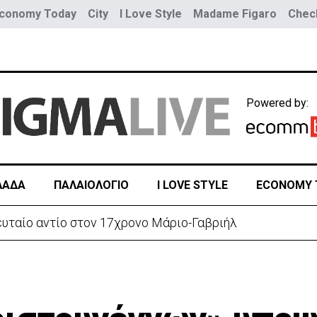
conomy Today
City
I Love Style
Madame Figaro
Check
Powered by:
ΛΑΔΑ
ΠΑΛΑΙΟΛΟΓΙΟ
I LOVE STYLE
ECONOMY 
ευταίο αντίο στον 17χρονο Μάριο-Γαβριήλ