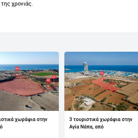
της χρονιάς.
ιστικά χωράφια στην
3 τουριστικά χωράφια στην
νό
Αγία Νάπα, από