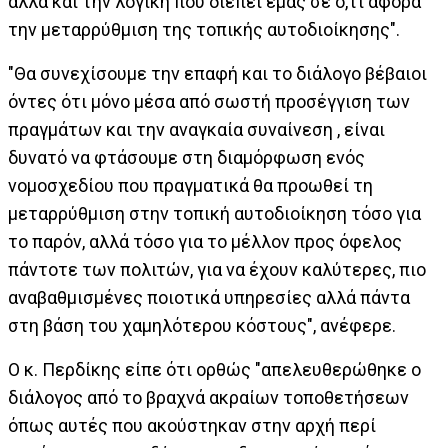
αλλά και την λογική που διέπει εμάς σε ό,τι αφορά
την μεταρρύθμιση της τοπικής αυτοδιοίκησης".
"Θα συνεχίσουμε την επαφή και το διάλογο βέβαιοι
όντες ότι μόνο μέσα από σωστή προσέγγιση των
πραγμάτων και την αναγκαία συναίνεση , είναι
δυνατό να φτάσουμε στη διαμόρφωση ενός
νομοσχεδίου που πραγματικά θα προωθεί τη
μεταρρύθμιση στην τοπική αυτοδιοίκηση τόσο για
το παρόν, αλλά τόσο για το μέλλον προς όφελος
πάντοτε των πολιτών, για να έχουν καλύτερες, πιο
αναβαθμισμένες ποιοτικά υπηρεσίες αλλά πάντα
στη βάση του χαμηλότερου κόστους", ανέφερε.
Ο κ. Περδίκης είπε ότι ορθώς "απελευθερώθηκε ο
διάλογος από το βραχνά ακραίων τοποθετήσεων
όπως αυτές που ακούστηκαν στην αρχή περί