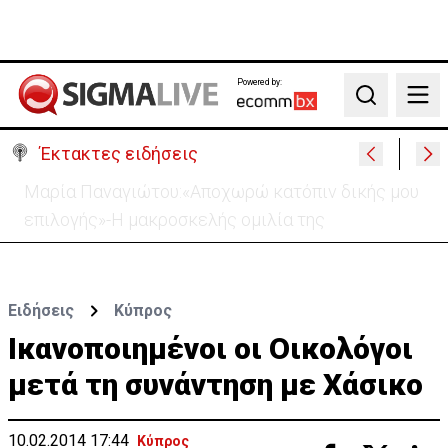
Powered by:
Search
Έκτακτες ειδήσεις
Στο «κίτρινο» η Κύπρος- Νέα προειδοποίηση για
εξαιρετικά υψηλές θερμοκρασίες
Ειδήσεις
Κύπρος
Ικανοποιημένοι οι Οικολόγοι
μετά τη συνάντηση με Χάσικο
10.02.2014 17:44
Κύπρος