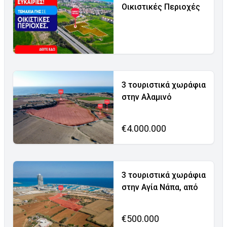
Οικιστικές Περιοχές
3 τουριστικά χωράφια
στην Αλαμινό
€4.000.000
3 τουριστικά χωράφια
στην Αγία Νάπα, από
€500.000