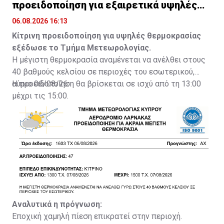
προειδοποίηση για εξαιρετικά υψηλές
θερμοκρασίες
06.08.2026 16:13
Κίτρινη προειδοποίηση για υψηλές θερμοκρασίας
εξέδωσε το Τμήμα Μετεωρολογίας.
Η μέγιστη θερμοκρασία αναμένεται να ανέλθει στους
40 βαθμούς κελσίου σε περιοχές του εσωτερικού,
αύριο 06/08/26.
Η προειδοποίηση θα βρίσκεται σε ισχύ από τη 13:00
μέχρι τις 15:00.
Αναλυτικά η πρόγνωση:
Εποχική χαμηλή πίεση επικρατεί στην περιοχή.