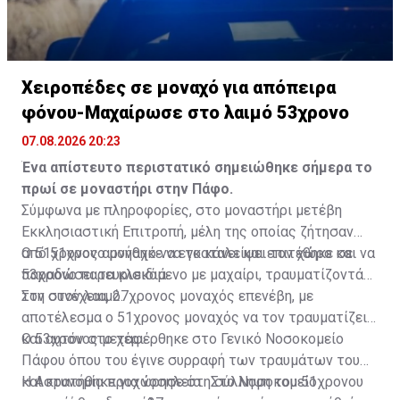
Χειροπέδες σε μοναχό για απόπειρα
φόνου-Μαχαίρωσε στο λαιμό 53χρονο
07.08.2026 20:23
Ένα απίστευτο περιστατικό σημειώθηκε σήμερα το
πρωί σε μοναστήρι στην Πάφο.
Σύμφωνα με πληροφορίες, στο μοναστήρι μετέβη
Εκκλησιαστική Επιτροπή, μέλη της οποίας ζήτησαν
από 51χρονο μοναχό να εγκαταλείψει τον χώρο και να
Ο 51χρονος αρνήθηκε να το κάνει και επιτέθηκε σε
παραδώσει τα κλειδιά.
53χρονο παρευρισκόμενο με μαχαίρι, τραυματίζοντάς
τον στον λαιμό.
Στη συνέχεια, 27χρονος μοναχός επενέβη, με
αποτέλεσμα ο 51χρονος μοναχός να τον τραυματίζει
και αυτόν στο χέρι.
Ο 53χρονος μεταφέρθηκε στο Γενικό Νοσοκομείο
Πάφου όπου του έγινε συρραφή των τραυμάτων του
και κρατήθηκε για νοσηλεία. Στο Νοσοκομείο
Η Αστυνομία προχώρησε στη σύλληψη του 51χρονου