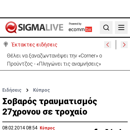
Powered by:
Search
Έκτακτες ειδήσεις
Θέλει να ξαναζωντανέψει την «Corner» o
Προύντζος - «Πληγώνει τις αναμνήσεις»
Ειδήσεις
Κύπρος
Σοβαρός τραυματισμός
27χρονου σε τροχαίο
08.02.2014 08:54
Κύπρος