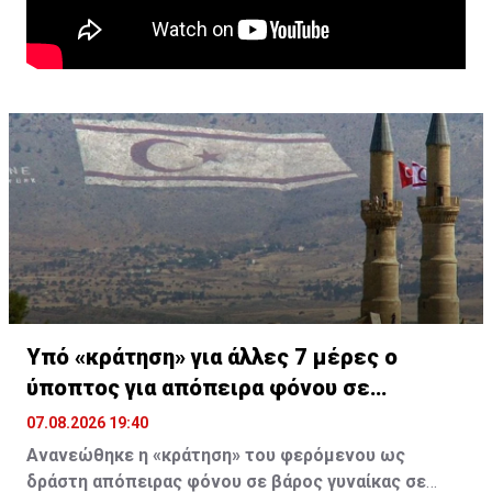
Υπό «κράτηση» για άλλες 7 μέρες ο
ύποπτος για απόπειρα φόνου σε
υπεραγορά
07.08.2026 19:40
Ανανεώθηκε η «κράτηση» του φερόμενου ως
δράστη απόπειρας φόνου σε βάρος γυναίκας σε