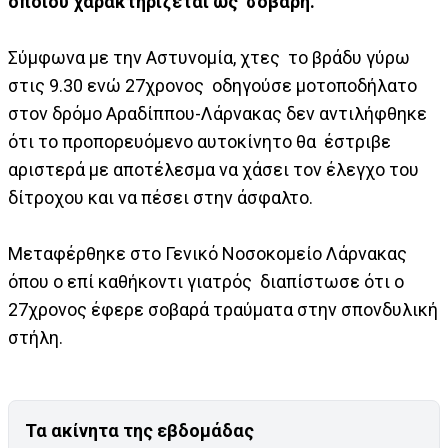
οποίου χαρακτηρίζεται ως σοβαρή.
Σύμφωνα με την Αστυνομία, χτες το βράδυ γύρω
στις 9.30 ενώ 27χρονος οδηγούσε μοτοποδήλατο
στον δρόμο Αραδίππου-Λάρνακας δεν αντιλήφθηκε
ότι το προπορευόμενο αυτοκίνητο θα έστριβε
αριστερά με αποτέλεσμα να χάσει τον έλεγχο του
δίτροχου και να πέσει στην άσφαλτο.
Μεταφέρθηκε στο Γενικό Νοσοκομείο Λάρνακας
όπου ο επί καθήκοντι γιατρός διαπίστωσε ότι ο
27χρονος έφερε σοβαρά τραύματα στην σπονδυλική
στήλη.
Τα ακίνητα της εβδομάδας