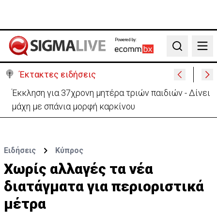
Powered by:
Search
Έκτακτες ειδήσεις
Γερμανία: Συγκρούστηκαν δύο τραμ - Τουλάχιστον
25 τραυματίες, οι 7 σοβαρά
Ειδήσεις
Κύπρος
Χωρίς αλλαγές τα νέα
διατάγματα για περιοριστικά
μέτρα