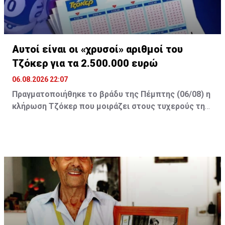
Αυτοί είναι οι «χρυσοί» αριθμοί του
Τζόκερ για τα 2.500.000 ευρώ
06.08.2026 22:07
Πραγματοποιήθηκε το βράδυ της Πέμπτης (06/08) η
κλήρωση Τζόκερ που μοιράζει στους τυχερούς της
πρώτης κατηγορίας τουλάχιστον €2.500.000.
Οι τυχεροί αριθμοί της αποψινής κλήρωσης είναι: 16,
13, 1, 30, 7 και Τζόκερ: 15