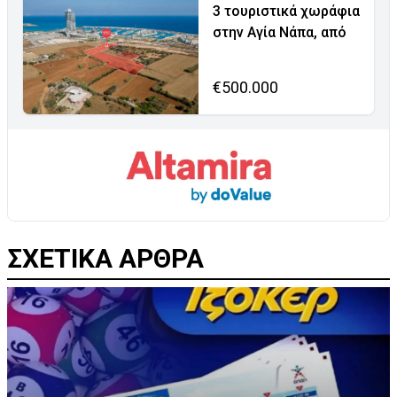
3 τουριστικά χωράφια
στην Αγία Νάπα, από
€500.000
ΣΧΕΤΙΚΑ ΑΡΘΡΑ