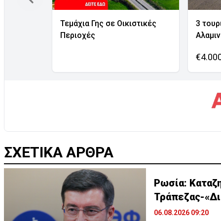
Τεμάχια Γης σε Οικιστικές
3 τουρ
Περιοχές
Αλαμι
€4.00
ΣΧΕΤΙΚΑ ΑΡΘΡΑ
Ρωσία: Καταζ
Τράπεζας-«Δι
06.08.2026 09:20