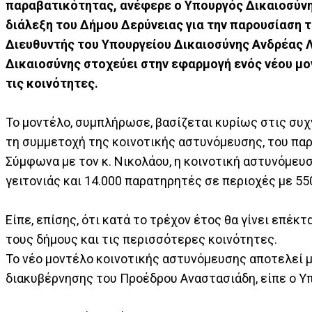
παραβατικότητας, ανέφερε ο Υπουργός Δικαιοσύνη
διάλεξη του Δήμου Δερύνειας για την παρουσίαση
Διευθυντής του Υπουργείου Δικαιοσύνης Ανδρέας Λ
Δικαιοσύνης στοχεύει στην εφαρμογή ενός νέου μο
τις κοινότητες.
Το μοντέλο, συμπλήρωσε, βασίζεται κυρίως στις συ
τη συμμετοχή της κοινοτικής αστυνόμευσης, του παρ
Σύμφωνα με τον κ. Νικολάου, η κοινοτική αστυνόμευ
γειτονιάς και 14.000 παρατηρητές σε περιοχές με 55
Είπε, επίσης, ότι κατά το τρέχον έτος θα γίνει επέ
τους δήμους και τις περισσότερες κοινότητες.
Το νέο μοντέλο κοινοτικής αστυνόμευσης αποτελεί
διακυβέρνησης του Προέδρου Αναστασιάδη, είπε ο Υ