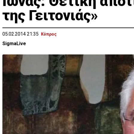
Ιωνάς: Θετική απο
της Γειτονιάς»
05.02.2014 21:35
Κύπρος
SigmaLive