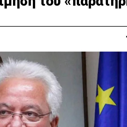
τίμηση του «παρατη