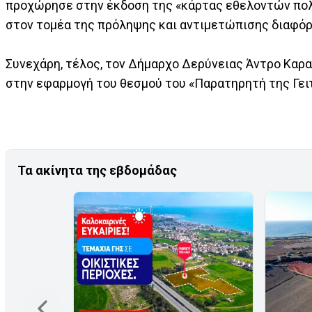
προχώρησε στην έκδοση της «κάρτας εθελοντών πολι
στον τομέα της πρόληψης και αντιμετώπισης διαφό
Συνεχάρη, τέλος, τον Δήμαρχο Δερύνειας Άντρο Καραγ
στην εφαρμογή του θεσμού του «Παρατηρητή της Γειτ
Τα ακίνητα της εβδομάδας