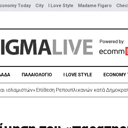
conomy Today
City
I Love Style
Madame Figaro
Check
Powered by:
ΛΑΔΑ
ΠΑΛΑΙΟΛΟΓΙΟ
I LOVE STYLE
ECONOMY 
και ισλαμιστών»:Επίθεση Ρεπουπλικανών κατά Δημοκρα