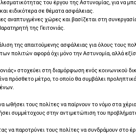
εσματικότητας του έργου της Αστυνομίας, για να μπο
και ειδικότερα σε θέματα ασφάλειας.
ες αναπτυγμένες χώρες και βασίζεται στη συνεργασία
αρατηρητή της Γειτονιάς.
λιση της απαιτούμενης ασφάλειας για όλους τους πολί
των πολιτών αφορά όχι μόνο την Αστυνομία, αλλά εξίσ
τονιάς» στοχεύει στη διαμόρφωση ενός κοινωνικού δι
να πρόσθετο μέτρο, το οποίο θα συμβάλει προληπτικά
ένων.
να ωθήσει τους πολίτες να παίρνουν το νόμο στα χέρια
στήσει συμμέτοχους στην αντιμετώπιση του προβλήμα
τας να παροτρύνει τους πολίτες να συνδράμουν στο έρ