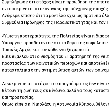
Συμπλήρωσε ότι στόχος είναι η προώθηση της αποτελ
ανταποκρίνεται στις ανάγκες της σύγχρονης εποχής 
Ανέφερε επίσης ότι το μοντέλο έχει ως πρότυπο άλλ
Συμβούλια Πρόληψης της Παραβατικότητας και τον Π
«Ύψιστη προτεραιότητα της Πολιτείας είναι η διασφά
Υπουργός, προσθέτοντας ότι το θέμα της ασφάλειας 
Τοπικές Αρχές και τον κάθε ένα ξεχωριστά.
Είπε εξάλλου ότι ο θεσμός του «Παρατηρητή της γει
προστασίας των κοινοτικών περιοχών και αποτελεί έ
κατασταλτικά στην αντιμετώπιση αυτών των φαινομ
Διευκρίνισε ότι στόχος του προγράμματος δεν είναι 
θέτουν τη ζωή τους σε κίνδυνο, αλλά να τους κατα
και προστασίας.
Όπως είπε ο κ. Νικολάου, η Αστυνομία Κύπρου, θέλον