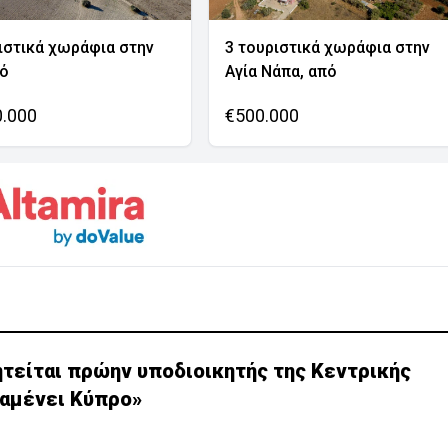
ιστικά χωράφια στην
3 τουριστικά χωράφια στην
νό
Αγία Νάπα, από
0.000
€500.000
ητείται πρώην υποδιοικητής της Κεντρικής
αμένει Κύπρο»