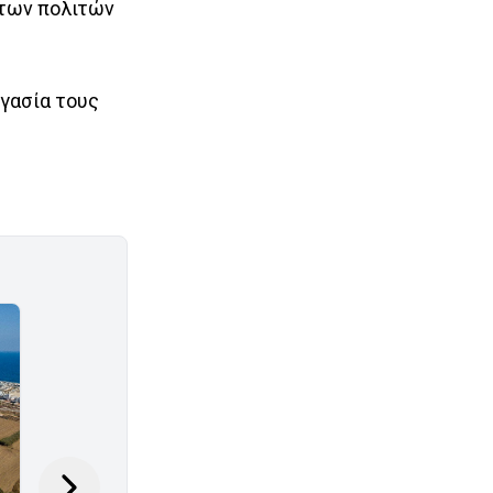
 των πολιτών
ργασία τους