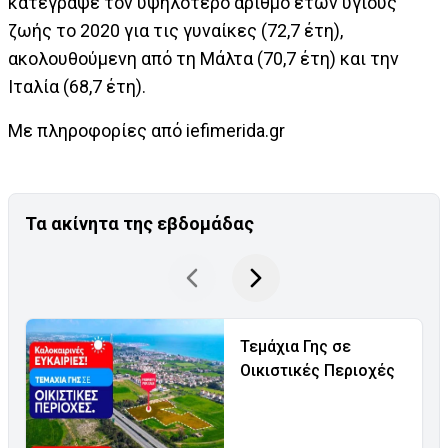
κατέγραψε τον υψηλότερο αριθμό ετών υγιούς
ζωής το 2020 για τις γυναίκες (72,7 έτη),
ακολουθούμενη από τη Μάλτα (70,7 έτη) και την
Ιταλία (68,7 έτη).
Με πληροφορίες από iefimerida.gr
Τα ακίνητα της εβδομάδας
Τεμάχια Γης σε
Οικιστικές Περιοχές