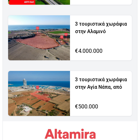
3 τουριστικά χωράφια
στην Αλαμινό
€4.000.000
3 τουριστικά χωράφια
στην Αγία Νάπα, από
€500.000