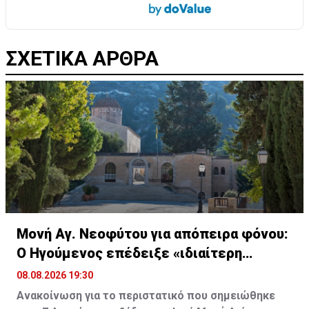
ΣΧΕΤΙΚΑ ΑΡΘΡΑ
Μονή Αγ. Νεοφύτου για απόπειρα φόνου:
Ο Ηγούμενος επέδειξε «ιδιαίτερη
υπομονή»
08.08.2026 19:30
Ανακοίνωση για το περιστατικό που σημειώθηκε