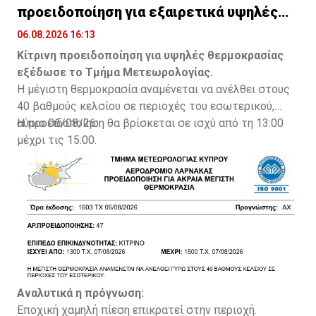
προειδοποίηση για εξαιρετικά υψηλές
θερμοκρασίες
06.08.2026 16:13
Κίτρινη προειδοποίηση για υψηλές θερμοκρασίας
εξέδωσε το Τμήμα Μετεωρολογίας.
Η μέγιστη θερμοκρασία αναμένεται να ανέλθει στους
40 βαθμούς κελσίου σε περιοχές του εσωτερικού,
αύριο 06/08/26.
Η προειδοποίηση θα βρίσκεται σε ισχύ από τη 13:00
μέχρι τις 15:00.
Αναλυτικά η πρόγνωση:
Εποχική χαμηλή πίεση επικρατεί στην περιοχή.