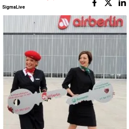
SigmaLive