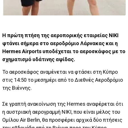
Η πρώτη πτήση της αεροπορικής εταιρείας ΝΙΚΙ
φτάνει σήμερα στο αεροδρόμιο Λάρνακας και η
Hermes Airports υποδέχεται το αεροσκάφος με το
σχηματισμό υδάτινης αψίδας.
Το αεροσκάφος αναμένεται να φτάσει στη Κύπρο
στις 14:50 το μεσημέρι από το Διεθνές Αεροδρόμιο
της Βιέννης.
Σε γραπτή ανακοίνωση της Ηermes αναφέρεται ότι
η αυστριακή αερογραμμή ΝΙΚΙ, που είναι μέλος του
Ομίλου Air Βerlin, θα προσφέρει αρχικά δύο πτήσεις
την εβδομάδα από τη Βιέννη προς την Κύπρο.