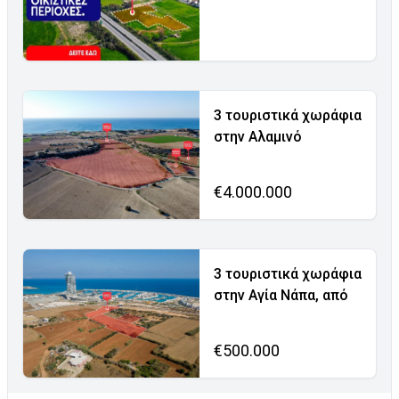
3 τουριστικά χωράφια
στην Αλαμινό
€4.000.000
3 τουριστικά χωράφια
στην Αγία Νάπα, από
€500.000