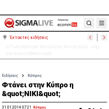
Powered by:
Search
Έκτακτες ειδήσεις
Στο «κίτρινο» η Κύπρος- Νέα προειδοποίηση για
εξαιρετικά υψηλές θερμοκρασίες
Ειδήσεις
Κύπρος
Φτάνει στην Κύπρο η
&quot;ΝΙΚΙ&quot;
31.01.2014 07:21
Κύπρος