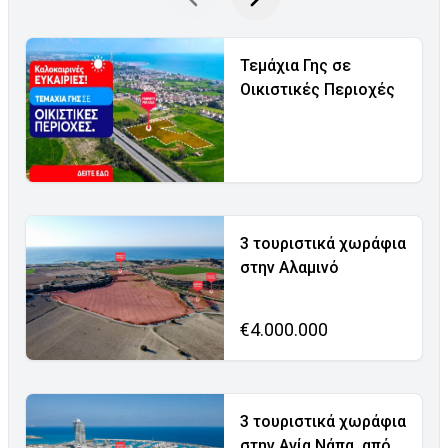
Τεμάχια Γης σε
Οικιστικές Περιοχές
3 τουριστικά χωράφια
στην Αλαμινό
€4.000.000
3 τουριστικά χωράφια
στην Αγία Νάπα, από