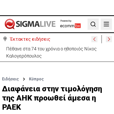
Powered by:
Search
Έκτακτες ειδήσεις
Πέθανε στα 74 του χρόνια ο ηθοποιός Νίκος
Καλογερόπουλος
Ειδήσεις
Κύπρος
Διαφάνεια στην τιμολόγηση
της ΑΗΚ προωθεί άμεσα η
ΡΑΕΚ