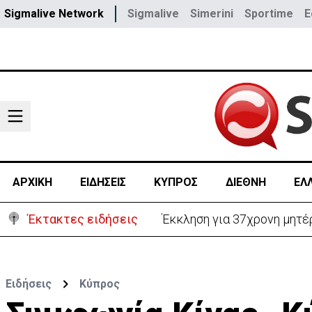
Sigmalive Network
Sigmalive
Simerini
Sportime
E
ΑΡΧΙΚΗ
ΕΙΔΗΣΕΙΣ
ΚΥΠΡΟΣ
ΔΙΕΘΝΗ
ΕΛ
Έκτακτες ειδήσεις
Γερμανία: Συγκρούστηκαν δ
Ειδήσεις
Κύπρος