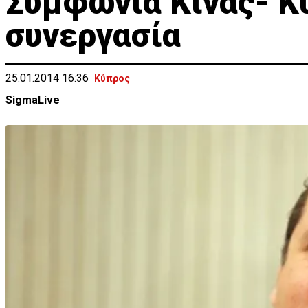
Συμφωνία Κίνας- Κύ
συνεργασία
25.01.2014 16:36
Κύπρος
SigmaLive