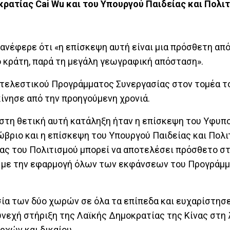
ρατίας Cai Wu και του Υπουργού Παιδείας και Πολι
ανέφερε ότι «η επίσκεψη αυτή είναι μια πρόσθετη απ
ο κράτη, παρά τη μεγάλη γεωγραφική απόσταση».
κτελεστικού Προγράμματος Συνεργασίας στον τομέα τ
κίνησε από την προηγούμενη χρονιά.
στη θετική αυτή κατάληξη ήταν η επίσκεψη του Υφυπ
βριο και η επίσκεψη του Υπουργού Παιδείας και Πολι
ας του Πολιτισμού μπορεί να αποτελέσει πρόσθετο στ
 με την εφαρμογή όλων των εκφάνσεων του Προγράμμ
σία των δύο χωρών σε όλα τα επίπεδα και ευχαρίστησ
υνεχή στήριξη της Λαϊκής Δημοκρατίας της Κίνας στη 
ρχών και δικαίου.