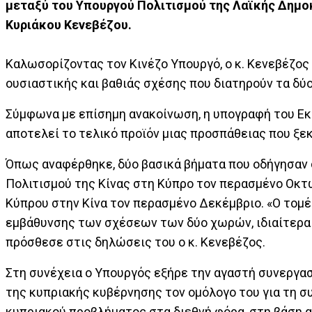
μεταξύ του Υπουργού Πολιτισμού της Λαϊκής Δημοκ
Κυριάκου Κενεβέζου.
Καλωσορίζοντας τον Κινέζο Υπουργό, ο κ. Κενεβέζος 
ουσιαστικής και βαθιάς σχέσης που διατηρούν τα δύ
Σύμφωνα με επίσημη ανακοίνωση, η υπογραφή του Ε
αποτελεί το τελικό προϊόν μιας προσπάθειας που ξε
Όπως αναφέρθηκε, δύο βασικά βήματα που οδήγησαν 
Πολιτισμού της Κίνας στη Κύπρο τον περασμένο Οκτώ
Κύπρου στην Κίνα τον περασμένο Δεκέμβριο. «Ο τομέ
εμβάθυνσης των σχέσεων των δύο χωρών, ιδιαίτερα
πρόσθεσε στις δηλώσεις του ο κ. Κενεβέζος.
Στη συνέχεια ο Υπουργός εξήρε την αγαστή συνεργα
της κυπριακής κυβέρνησης τον ομόλογο του για τη σ
κυπριακού προβλήματος στα διεθνή φόρα, στη βάση α