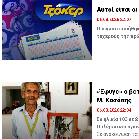
Αυτοί είναι ο
06.08.2026 22:07
Πραγματοποιήθηκε
τυχερούς της πρώ
Οι τυχεροί αριθμοί
«Έφυγε» ο βετ
Μ. Κασάπης
06.08.2026 22:04
Σε ηλικία 103 ετ
Πολέμου και αγων
Σε ανακοίνωση του