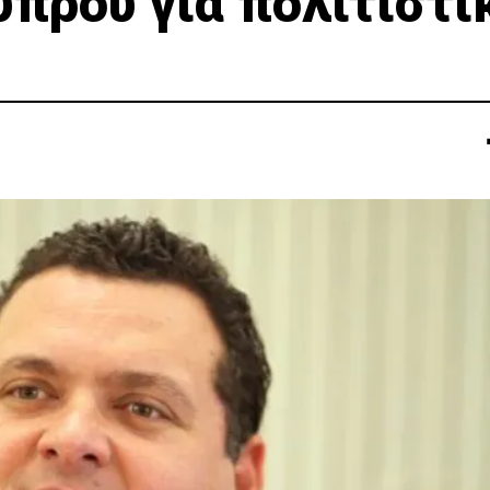
πρου για πολιτιστι