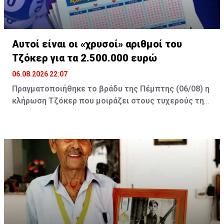
Αυτοί είναι οι «χρυσοί» αριθμοί του
Τζόκερ για τα 2.500.000 ευρώ
06.08.2026 22:07
Πραγματοποιήθηκε το βράδυ της Πέμπτης (06/08) η
κλήρωση Τζόκερ που μοιράζει στους τυχερούς της
πρώτης κατηγορίας τουλάχιστον €2.500.000.
Οι τυχεροί αριθμοί της αποψινής κλήρωσης είναι: 16,
13, 1, 30, 7 και Τζόκερ: 15