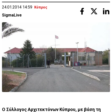
24.01.2014 14:59
Κύπρος
SigmaLive
Ο Σύλλογος Αρχιτεκτόνων Κύπρου, με βάση τη