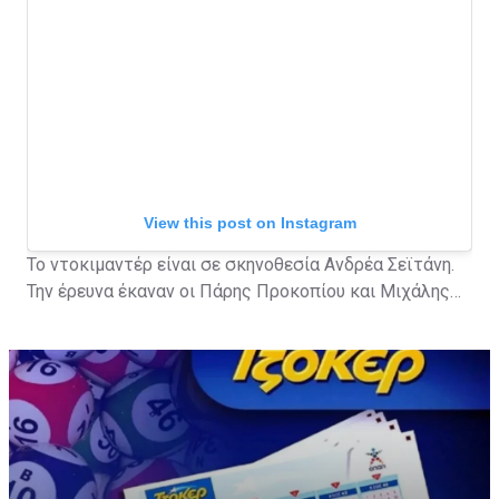
View this post on Instagram
Το ντοκιμαντέρ είναι σε σκηνοθεσία Ανδρέα Σεϊτάνη.
Την έρευνα έκαναν οι Πάρης Προκοπίου και Μιχάλης
Τερζής.
A post shared by ERTflix (@ertflix)