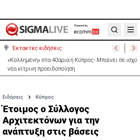
Powered by:
Search
Έκτακτες ειδήσεις
Ο Τραμπ υπόσχεται ξανά ότι «ο πόλεμος με το Ιράν
θα τελειώσει σύντομα»
Ειδήσεις
Κύπρος
Έτοιμος ο Σύλλογος
Αρχιτεκτόνων για την
ανάπτυξη στις βάσεις