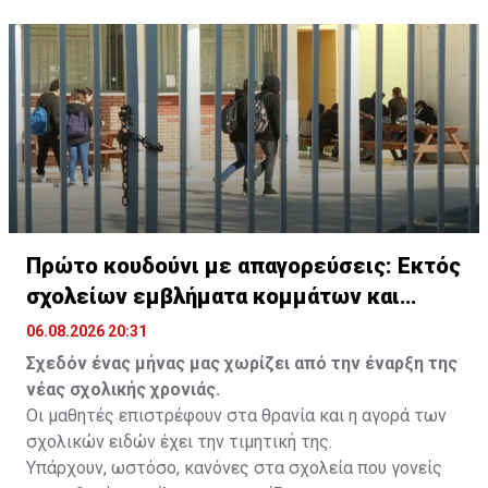
δρόμους μέχρι το Σάλτσμπουργκ.
Πρώτο κουδούνι με απαγορεύσεις: Εκτός
σχολείων εμβλήματα κομμάτων και
ομάδων
06.08.2026 20:31
Σχεδόν ένας μήνας μας χωρίζει από την έναρξη της
νέας σχολικής χρονιάς.
Οι μαθητές επιστρέφουν στα θρανία και η αγορά των
σχολικών ειδών έχει την τιμητική της.
Υπάρχουν, ωστόσο, κανόνες στα σχολεία που γονείς