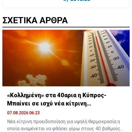
ΣΧΕΤΙΚΑ ΑΡΘΡΑ
«Κολλημένη» στα 40αρια η Κύπρος-
Μπαίνει σε ισχύ νέα κίτρινη
προειδοποίηση
07.08.2026 06:23
Νέα κίτρινη προειδοποίηση για υψηλή θερμοκρασία η
οποία αναμένεται να φθάσει γύρω στους 40 βαθμούς