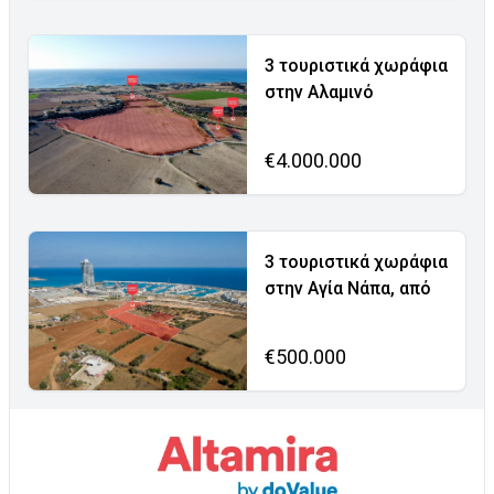
3 τουριστικά χωράφια
στην Αλαμινό
€4.000.000
3 τουριστικά χωράφια
στην Αγία Νάπα, από
€500.000