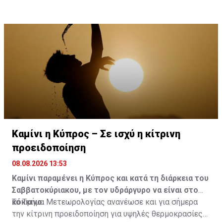
Καμίνι η Κύπρος – Σε ισχύ η κίτρινη
προειδοποίηση
08.08.2026 13:53
Καμίνι παραμένει η Κύπρος και κατά τη διάρκεια του
Σαββατοκύριακου, με τον υδράργυρο να είναι στο
κόκκινο.
Το Τμήμα Μετεωρολογίας ανανέωσε και για σήμερα
την κίτρινη προειδοποίηση για υψηλές θερμοκρασίες