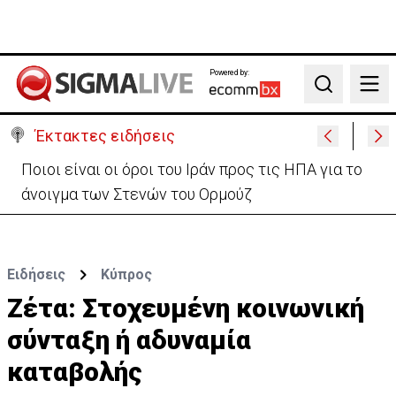
Powered by:
Search
Έκτακτες ειδήσεις
Υψηλές οι θερμοκρασίες με αυξημένη υγρασία
-«Στα παράλια είναι δύσκολα»
Ειδήσεις
Κύπρος
Ζέτα: Στοχευμένη κοινωνική
σύνταξη ή αδυναμία
καταβολής