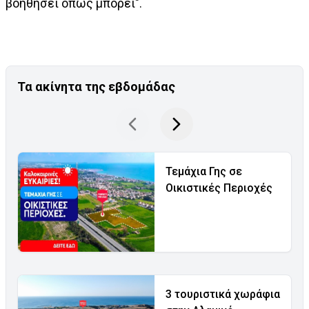
βοηθήσει όπως μπορεί".
Τα ακίνητα της εβδομάδας
Τεμάχια Γης σε
Οικιστικές Περιοχές
3 τουριστικά χωράφια