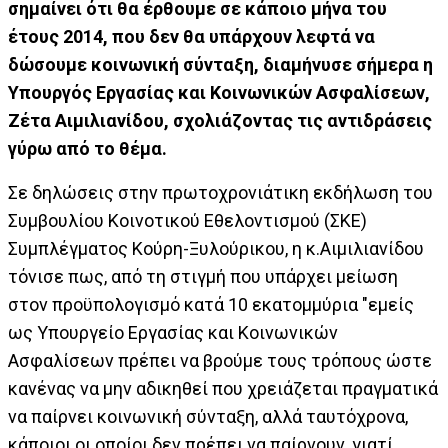
σημαίνει ότι θα έρθουμε σε κάποιο μήνα του
έτους 2014, που δεν θα υπάρχουν λεφτά να
δώσουμε κοινωνική σύνταξη, διαμήνυσε σήμερα η
Υπουργός Εργασίας και Κοινωνικών Ασφαλίσεων,
Ζέτα Αιμιλιανίδου, σχολιάζοντας τις αντιδράσεις
γύρω από το θέμα.
Σε δηλώσεις στην πρωτοχρονιάτικη εκδήλωση του
Συμβουλίου Κοινοτικού Εθελοντισμού (ΣΚΕ)
Συμπλέγματος Κούρη-Ξυλούρικου, η κ.Αιμιλιανίδου
τόνισε πως, από τη στιγμή που υπάρχει μείωση
στον προϋπολογισμό κατά 10 εκατομμύρια "εμείς
ως Υπουργείο Εργασίας και Κοινωνικών
Ασφαλίσεων πρέπει να βρούμε τους τρόπους ώστε
κανένας να μην αδικηθεί που χρειάζεται πραγματικά
να παίρνει κοινωνική σύνταξη, αλλά ταυτόχρονα,
κάποιοι οι οποίοι δεν πρέπει να παίρνουν, γιατί