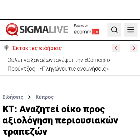
Powered by:
Search
Έκτακτες ειδήσεις
Θέλει να ξαναζωντανέψει την «Corner» o
Προύντζος - «Πληγώνει τις αναμνήσεις»
Ειδήσεις
Κύπρος
ΚΤ: Αναζητεί οίκο προς
αξιολόγηση περιουσιακών
τραπεζών