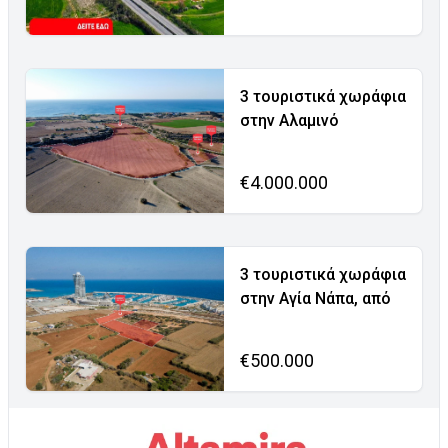
3 τουριστικά χωράφια
στην Αλαμινό
€4.000.000
3 τουριστικά χωράφια
στην Αγία Νάπα, από
€500.000