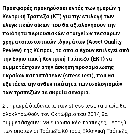
Προσφορές προκηρύσσει εντός των ημερών η
Κεντρική Τράπεζα (ΚΤ) για την επιλογή των
ελεγκτικών οίκων που θα αξιολογήσουν την
ποιότητα περιουσιακών στοιχείων τεσσάρων
χρηματοπιστωτικών ιδρυμάτων (Asset Quality
Review) της Κύπρου, τα οποία έχουν επιλεγεί από
την Ευρωπαϊκή Κεντρική Τράπεζα (ΕΚΤ) να
συμμετάσχουν στην άσκηση προσομοίωσης
ακραίων καταστάσεων (stress test), που θα
εξετάσει την ανθεκτικότητα των ισολογισμών
των τραπεζών σε ακραία σενάρια.
Στη μακρά διαδικασία των stress test, τα οποία θα
ολοκληρωθούν τον Οκτώβριο του 2014, θα
συμμετάσχουν 128 ευρωπαϊκές τράπεζες, μεταξύ
των οποίων οι Τράπεζα Κύπρου, Ελληνική Τράπεζα,