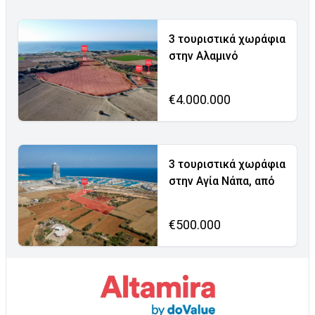
3 τουριστικά χωράφια
στην Αλαμινό
€4.000.000
3 τουριστικά χωράφια
στην Αγία Νάπα, από
€500.000