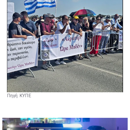
Πηγή: ΚΥΠΕ