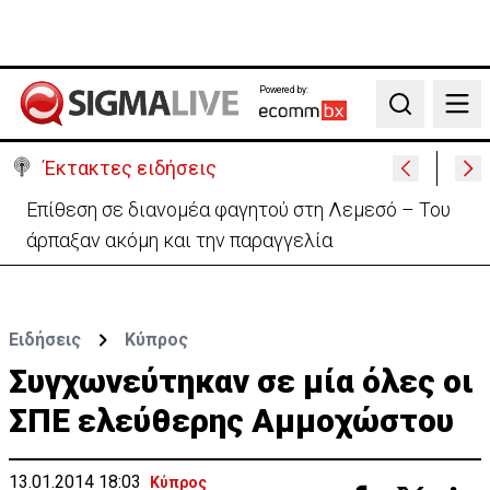
Powered by:
Search
Έκτακτες ειδήσεις
Ο στρατηγός του Τραμπ «αναζητά διέξοδο» από τον
πόλεμο με το Ιράν
Ειδήσεις
Κύπρος
Συγχωνεύτηκαν σε μία όλες οι
ΣΠΕ ελεύθερης Αμμοχώστου
13.01.2014 18:03
Κύπρος