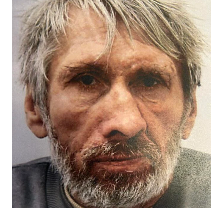
Αστυνομικό Σταθμό, ή με τη Γραμμή του Πολίτη στον
τηλεφωνικό αριθμό 1460.