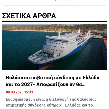
ΣΧΕΤΙΚΑ ΑΡΘΡΑ
Θαλάσσια επιβατική σύνδεση με Ελλάδα
και το 2027- Αποφασίζουν αν θα
συνεχίσει
08.08.2026 15:33
Εξασφαλισμένη είναι η διεξαγωγή της θαλάσσιας
επιβατικής σύνδεσης Κύπρου – Ελλάδας και το