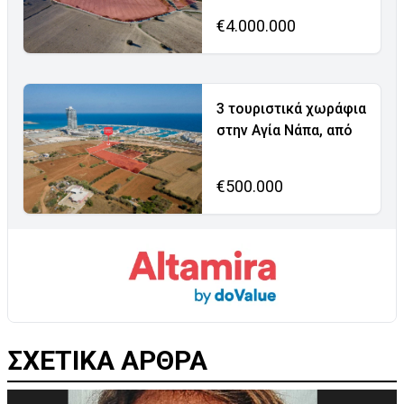
€4.000.000
3 τουριστικά χωράφια
στην Αγία Νάπα, από
€500.000
ΣΧΕΤΙΚΑ ΑΡΘΡΑ