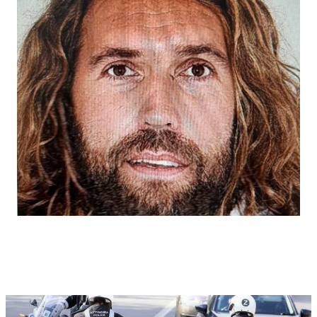
τηλεφωνικό αριθμό 1460.