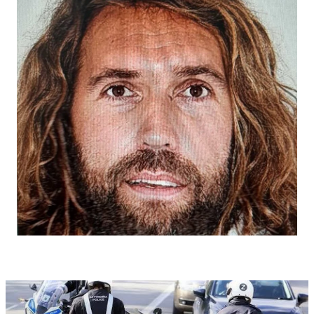
Αστυνομικό Σταθμό, ή με τη Γραμμή του Πολίτη στον
τηλεφωνικό αριθμό 1460.