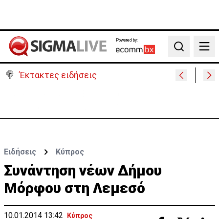
Powered by:
Search
Έκτακτες ειδήσεις
Πέθανε στα 74 του χρόνια ο ηθοποιός Νίκος
Καλογερόπουλος
Ειδήσεις
Κύπρος
Συνάντηση νέων Δήμου
Μόρφου στη Λεμεσό
10.01.2014 13:42
Κύπρος