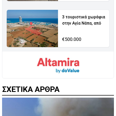
3 τουριστικά χωράφια
στην Αγία Νάπα, από
€500.000
ΣΧΕΤΙΚΑ ΑΡΘΡΑ