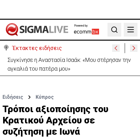
Powered by:
Search
Έκτακτες ειδήσεις
Μεγάλο πακέτο όπλων από Τουρκία προς Ουκρανία
-Κίνηση με μήνυμα προς Μόσχα;
Ειδήσεις
Κύπρος
Τρόποι αξιοποίησης του
Κρατικού Αρχείου σε
συζήτηση με Ιωνά