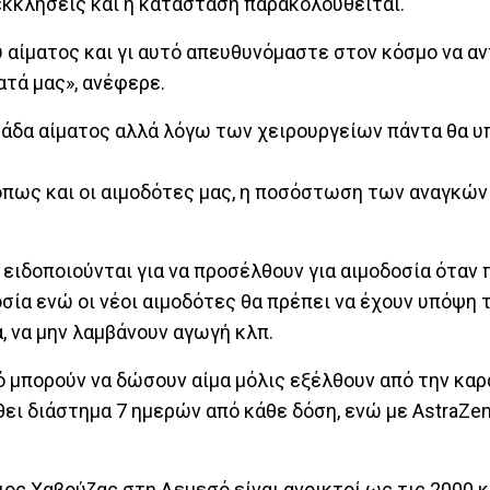
 εκκλήσεις και η κατάσταση παρακολουθείται.
υ αίματος και γι αυτό απευθυνόμαστε στον κόσμο να α
τά μας», ανέφερε.
ομάδα αίματος αλλά λόγω των χειρουργείων πάντα θα 
όπως και οι αιμοδότες μας, η ποσόστωση των αναγκών
 ειδοποιούνται για να προσέλθουν για αιμοδοσία όταν 
σία ενώ οι νέοι αιμοδότες θα πρέπει να έχουν υπόψη 
 να μην λαμβάνουν αγωγή κλπ.
 μπορούν να δώσουν αίμα μόλις εξέλθουν από την καρ
θει διάστημα 7 ημερών από κάθε δόση, ενώ με AstraZe
ος Χαβούζας στη Λεμεσό είναι ανοικτοί ως τις 2000 