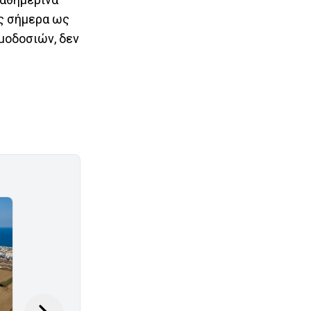
ός σήμερα ως
ιμοδοσιών, δεν