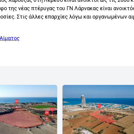
οφο της νέας πτέρυγας του ΓΝ Λάρνακας είναι ανοικτ
μοδοσίες. Στις άλλες επαρχίες λόγω και οργανωμένων α
 Αίματος