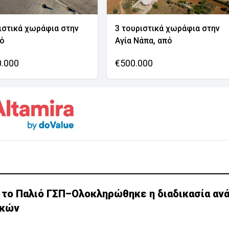
ιστικά χωράφια στην
3 τουριστικά χωράφια στην
νό
Αγία Νάπα, από
0.000
€500.000
α το Παλιό ΓΣΠ–Ολοκληρώθηκε η διαδικασία αν
ικών