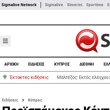
Sigmalive Network
Sigmalive
Simerini
Sportime
E
ΑΡΧΙΚΗ
ΕΙΔΗΣΕΙΣ
ΚΥΠΡΟΣ
ΔΙΕΘΝΗ
ΕΛ
Έκτακτες ειδήσεις
Χειροπέδες σε 37χρονο-Πα
Ειδήσεις
Κύπρος