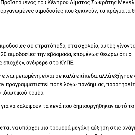
 ο Προϊστάμενος του Κέντρου Αίματος Σωκράτης Μενελ
 οργανωμένες αιμοδοσίες που ξεκινούν, τα πράγματα 
ιμοδοσίες σε στρατόπεδα, στα σχολεία, αυτές γίνοντα
ν 20 αιμοδοσίες την εβδομάδα, επομένως θεωρώ ότι ο
ς εποχές», ανέφερε στο ΚΥΠΕ.
ίναι μειωμένη, είναι σε καλά επίπεδα, αλλά εξήγησε ό
αν προγραμματιστεί ποτέ λόγω πανδημίας, παρατηρείτ
 ιδιωτικού τομέα.
για να καλύψουν τα κενά που δημιουργήθηκαν αυτό το
εται να υπάρχει μια τρομερά μεγάλη αύξηση στις ανάγ