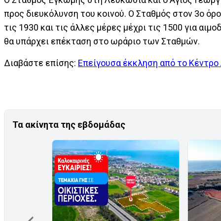
προς διευκόλυνση του κοινού. Ο Σταθμός στον 3ο όρ
τις 1930 και τις άλλες μέρες μέχρι τις 1500 για αι
θα υπάρχει επέκταση στο ωράριο των Σταθμών.
Διαβάστε επίσης:
Επείγουσα έκκληση από το Κέντρο
Τα ακίνητα της εβδομάδας