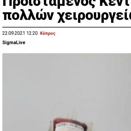
Προϊστάμενος Κέντ
πολλών χειρουργείω
22.09.2021 12:20
Κύπρος
SigmaLive