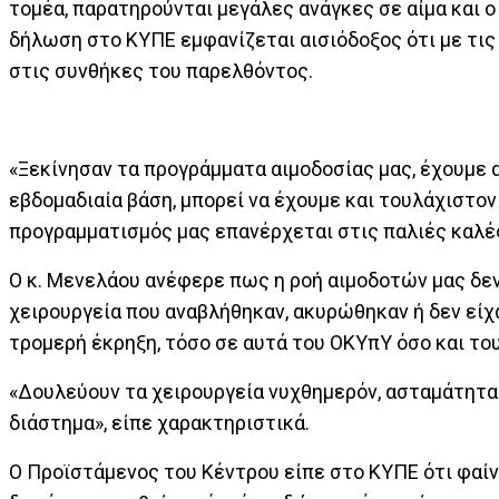
τομέα, παρατηρούνται μεγάλες ανάγκες σε αίμα και
δήλωση στο ΚΥΠΕ εμφανίζεται αισιόδοξος ότι με τις
στις συνθήκες του παρελθόντος.
«Ξεκίνησαν τα προγράμματα αιμοδοσίας μας, έχουμε α
εβδομαδιαία βάση, μπορεί να έχουμε και τουλάχιστο
προγραμματισμός μας επανέρχεται στις παλιές καλέ
Ο κ. Μενελάου ανέφερε πως η ροή αιμοδοτών μας δεν ε
χειρουργεία που αναβλήθηκαν, ακυρώθηκαν ή δεν είχ
τρομερή έκρηξη, τόσο σε αυτά του ΟΚΥπΥ όσο και του
«Δουλεύουν τα χειρουργεία νυχθημερόν, ασταμάτητα 
διάστημα», είπε χαρακτηριστικά.
Ο Προϊστάμενος του Κέντρου είπε στο ΚΥΠΕ ότι φαίν