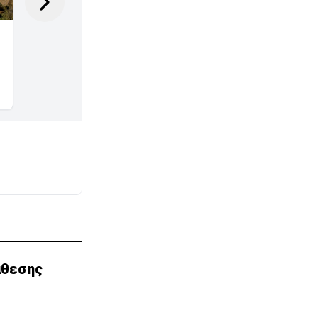
άθεσης