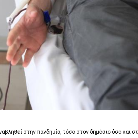
βληθεί στην πανδημία, τόσο στον δημόσιο όσο και στ