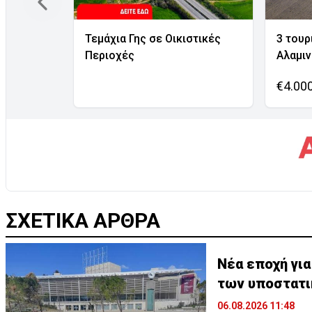
Τεμάχια Γης σε Οικιστικές
3 τουρ
Περιοχές
Αλαμι
€4.00
ΣΧΕΤΙΚΑ ΑΡΘΡΑ
Νέα εποχή γι
των υποστατ
06.08.2026 11:48