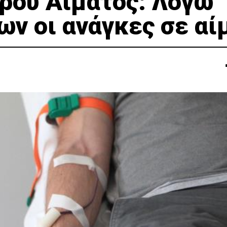
ρου Αίματος: Λόγω
ν οι ανάγκες σε αί