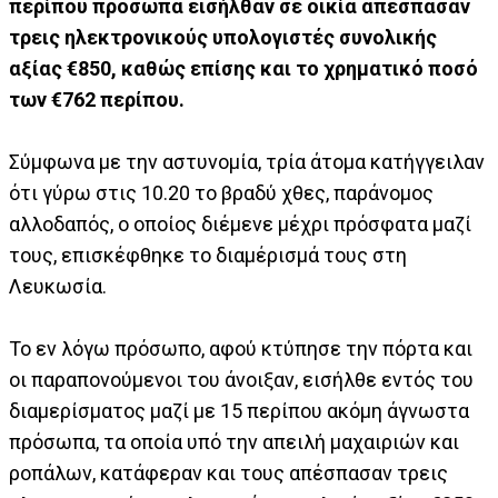
περίπου πρόσωπα εισήλθαν σε οικία απέσπασαν
τρεις ηλεκτρονικούς υπολογιστές συνολικής
αξίας €850, καθώς επίσης και το χρηματικό ποσό
των €762 περίπου.
Σύμφωνα με την αστυνομία, τρία άτομα κατήγγειλαν
ότι γύρω στις 10.20 το βραδύ χθες, παράνομος
αλλοδαπός, ο οποίος διέμενε μέχρι πρόσφατα μαζί
τους, επισκέφθηκε το διαμέρισμά τους στη
Λευκωσία.
Το εν λόγω πρόσωπο, αφού κτύπησε την πόρτα και
οι παραπονούμενοι του άνοιξαν, εισήλθε εντός του
διαμερίσματος μαζί με 15 περίπου ακόμη άγνωστα
πρόσωπα, τα οποία υπό την απειλή μαχαιριών και
ροπάλων, κατάφεραν και τους απέσπασαν τρεις