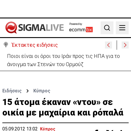
Powered by:
Search
Έκτακτες ειδήσεις
Υψηλές οι θερμοκρασίες με αυξημένη υγρασία
-«Στα παράλια είναι δύσκολα»
Ειδήσεις
Κύπρος
15 άτομα έκαναν «ντου» σε
οικία με μαχαίρια και ρόπαλά
05.09.2012 13:02
Κύπρος