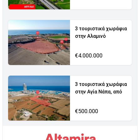
3 τουριστικά χωράφια
στην Αλαμινό
€4.000.000
3 τουριστικά χωράφια
στην Αγία Νάπα, από
€500.000