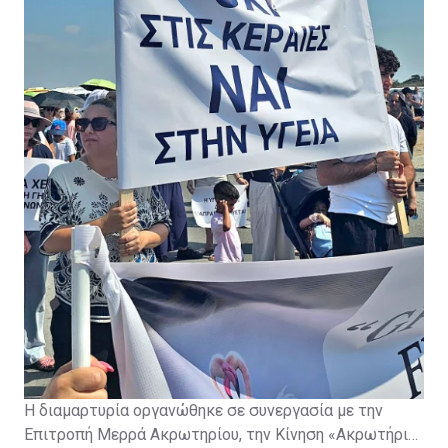
οποιαδήποτε περαιτέρω ανάπτυξη στρατιωτικών
υποδομών.
Η διαμαρτυρία οργανώθηκε σε συνεργασία με την
Επιτροπή Μερρά Ακρωτηρίου, την Κίνηση «Ακρωτήρι