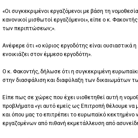
«Οι συγκεκριμένοι εργαζόμενοι με βάση τη νομοθεσία
κανονικοί μισθωτοί εργαζόμενοι», είπε ο κ. Φακον
των περιπτώσεων;».
Ανέφερε ότι «ο κύριος εργοδότης είναι ουσιαστικά 
ενοικιάζει στον έμμεσο εργοδότη».
Ο κ. Φακοντής, δήλωσε ότι η συγκεκριμένη ευρωπαϊκή
στην διασφάλιση και διαφύλαξη των δικαιωμάτων τω
Είπε πως σε χώρες που έχει υιοθετηθεί αυτή η νομο
προβλήματα «γι αυτό εμείς ως Επιτροπή θέλουμε να 
και όπου μας το επιτρέπει το ευρωπαϊκό κεκτημένο 
εργαζομένων από πιθανή εκμετάλλευση από ασυνείδ