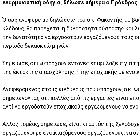
εναρμονιστική οδηγία, δήλωσε σήμερα ο Πρόεδρος
Όπως ανέφερε με δηλώσεις του ο κ. Φακοντής, με β
κλάδους, θα παρέχεται η δυνατότητα σύστασης και 
την δυνατότητα να εργοδοτούν εργαζόμενους τους ο
περίοδο δεκαοκτώ μηνών.
Σημείωσε, ότι «υπάρχουν έντονες επιφυλάξεις για 
της έκτακτης απασχόλησης ή της εποχιακής με ενοι
Αναφερόμενος στους κινδύνους που υπάρχουν, ο κ. 
σημειώνοντας ότι πολλές από τις εργασίες είναι επο
αντί να εργοδοτούν εποχιακούς εργαζόμενους να ενο
Άλλος τομέας, σημείωσε, είναι κι αυτός της ξενοδοχ
εργαζόμενοι με ενοικιαζόμενους εργαζόμενους, να α