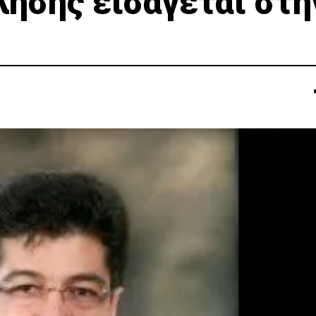
ησης εισάγεται στη