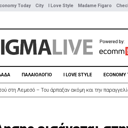
conomy Today
City
I Love Style
Madame Figaro
Check
Powered by:
ΛΑΔΑ
ΠΑΛΑΙΟΛΟΓΙΟ
I LOVE STYLE
ECONOMY 
τού στη Λεμεσό – Του άρπαξαν ακόμη και την παραγγελί