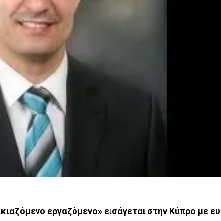
ικιαζόμενο εργαζόμενο» εισάγεται στην Κύπρο με ε