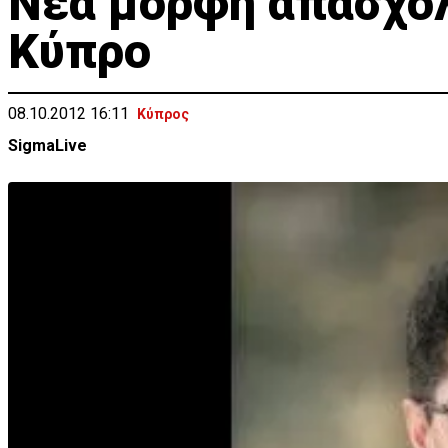
Νέα μορφή απασχόλ
Κύπρο
08.10.2012 16:11
Κύπρος
SigmaLive