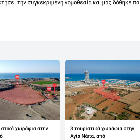
θετήσει την συγκεκριμένη νομοθεσία και μας δόθηκε π
ιστικά χωράφια στην
3 τουριστικά χωράφια στην
νό
Αγία Νάπα, από