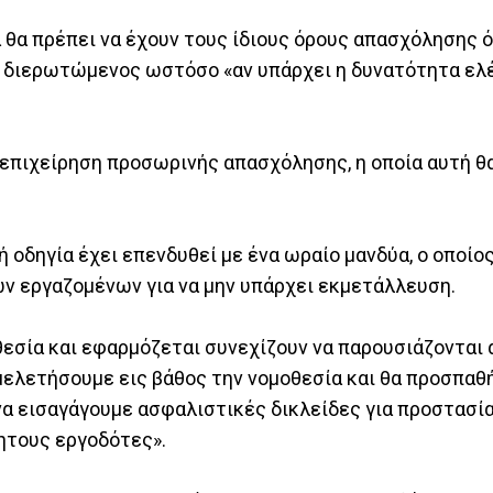
 θα πρέπει να έχουν τους ίδιους όρους απασχόλησης ό
τής διερωτώμενος ωστόσο «αν υπάρχει η δυνατότητα ε
η επιχείρηση προσωρινής απασχόλησης, η οποία αυτή θ
 οδηγία έχει επενδυθεί με ένα ωραίο μανδύα, ο οποίο
ν εργαζομένων για να μην υπάρχει εκμετάλλευση.
θεσία και εφαρμόζεται συνεχίζουν να παρουσιάζονται
μελετήσουμε εις βάθος την νομοθεσία και θα προσπαθ
να εισαγάγουμε ασφαλιστικές δικλείδες για προστασί
ητους εργοδότες».