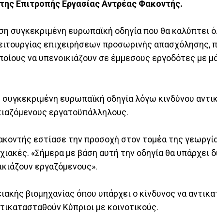
 της Επιτροπής Εργασίας Αντρέας Φακοντής.
άση συγκεκριμένη ευρωπαϊκή οδηγία που θα καλύπτει 
λειτουργίας επιχειρήσεων προσωρινής απασχόλησης, π
ποίους να υπενοικιάζουν σε έμμεσους εργοδότες με μ
τη συγκεκριμένη ευρωπαϊκή οδηγία λόγω κινδύνου αντ
κιαζόμενους εργατοϋπάλληλους.
Φακοντής εστίασε την προσοχή στον τομέα της γεωργί
χιακές. «Σήμερα με βάση αυτή την οδηγία θα υπάρχει 
ικιάζουν εργαζόμενους».
ειακής βιομηχανίας όπου υπάρχει ο κίνδυνος να αντικ
ντικατασταθούν Κύπριοι με κοινοτικούς.