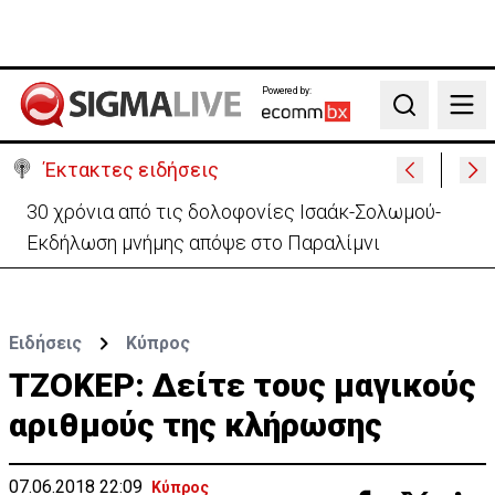
Powered by:
Search
Έκτακτες ειδήσεις
Συνεχίζονται τα 40αρια-Πότε τίθεται σε ισχύ η
κίτρινη προειδοποίηση
Ειδήσεις
Κύπρος
ΤΖΟΚΕΡ: Δείτε τους μαγικούς
αριθμούς της κλήρωσης
07.06.2018 22:09
Κύπρος