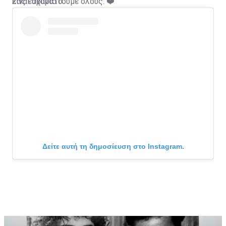
είναι αδύνατο.
Σας ευχαριστούμε όλους. ❤️
Δείτε αυτή τη δημοσίευση στο Instagram.