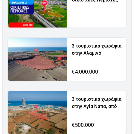
3 τουριστικά χωράφια
στην Αλαμινό
€4.000.000
3 τουριστικά χωράφια
στην Αγία Νάπα, από
€500.000