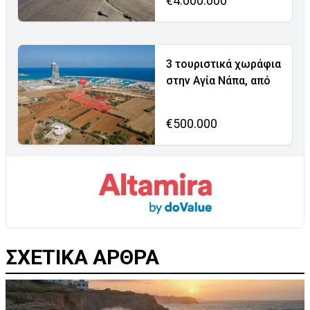
€4.000.000
3 τουριστικά χωράφια
στην Αγία Νάπα, από
€500.000
ΣΧΕΤΙΚΑ ΑΡΘΡΑ