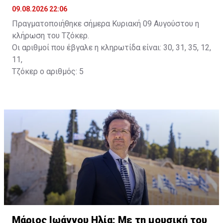
09.08.2026 22:06
Πραγματοποιήθηκε σήμερα Κυριακή 09 Αυγούστου η
κλήρωση του Τζόκερ.
Οι αριθμοί που έβγαλε η κληρωτίδα είναι: 30, 31, 35, 12,
11,
Τζόκερ ο αριθμός: 5
Μάριος Ιωάννου Ηλία: Με τη μουσική του