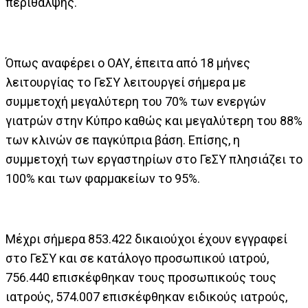
περίθαλψης.
Όπως αναφέρει ο ΟΑΥ, έπειτα από 18 μήνες
λειτουργίας το ΓεΣΥ λειτουργεί σήμερα με
συμμετοχή μεγαλύτερη του 70% των ενεργών
γιατρών στην Κύπρο καθώς και μεγαλύτερη του 88%
των κλινών σε παγκύπρια βάση. Επίσης, η
συμμετοχή των εργαστηρίων στο ΓεΣΥ πλησιάζει το
100% και των φαρμακείων το 95%.
Μέχρι σήμερα 853.422 δικαιούχοι έχουν εγγραφεί
στο ΓεΣΥ και σε κατάλογο προσωπικού ιατρού,
756.440 επισκέφθηκαν τους προσωπικούς τους
ιατρούς, 574.007 επισκέφθηκαν ειδικούς ιατρούς,