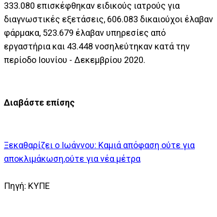
333.080 επισκέφθηκαν ειδικούς ιατρούς για
διαγνωστικές εξετάσεις, 606.083 δικαιούχοι έλαβαν
φάρμακα, 523.679 έλαβαν υπηρεσίες από
εργαστήρια και 43.448 νοσηλεύτηκαν κατά την
περίοδο Ιουνίου - Δεκεμβρίου 2020.
Διαβάστε επίσης
Ξεκαθαρίζει ο Ιωάννου: Καμιά απόφαση ούτε για
αποκλιμάκωση,ούτε για νέα μέτρα
Πηγή: ΚΥΠΕ