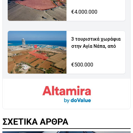
€4.000.000
3 τουριστικά χωράφια
στην Αγία Νάπα, από
€500.000
ΣΧΕΤΙΚΑ ΑΡΘΡΑ