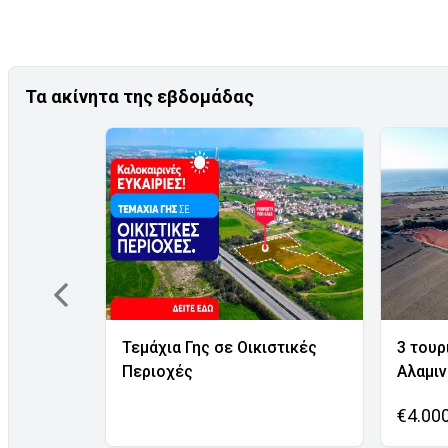
Τα ακίνητα της εβδομάδας
Τεμάχια Γης σε Οικιστικές
3 τουρ
Περιοχές
Αλαμι
€4.00