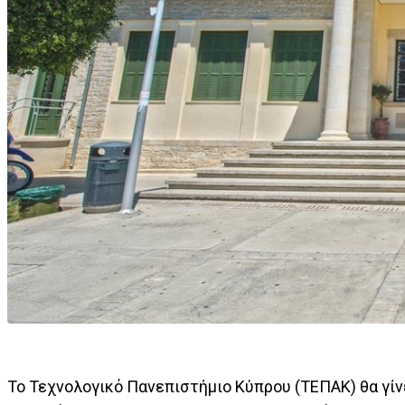
Το Τεχνολογικό Πανεπιστήμιο Κύπρου (ΤΕΠΑΚ) θα γίν