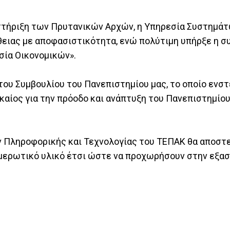
 στήριξη των Πρυτανικών Αρχών, η Υπηρεσία Συστημά
ειας με αποφασιστικότητα, ενώ πολύτιμη υπήρξε η σ
σία Οικονομικών».
 του Συμβουλίου του Πανεπιστημίου μας, το οποίο ενσ
καίος για την πρόοδο και ανάπτυξη του Πανεπιστημίου
 Πληροφορικής και Τεχνολογίας του ΤΕΠΑΚ θα αποστε
ημερωτικό υλικό έτσι ώστε να προχωρήσουν στην εξα