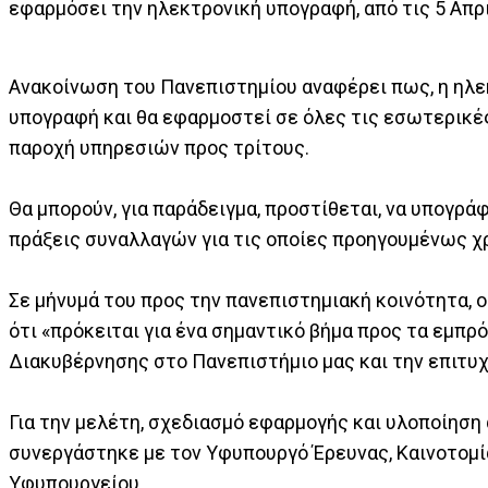
εφαρμόσει την ηλεκτρονική υπογραφή, από τις 5 Απρι
Ανακοίνωση του Πανεπιστημίου αναφέρει πως, η ηλεκτ
υπογραφή και θα εφαρμοστεί σε όλες τις εσωτερικές
παροχή υπηρεσιών προς τρίτους.
Θα μπορούν, για παράδειγμα, προστίθεται, να υπογρά
πράξεις συναλλαγών για τις οποίες προηγουμένως χ
Σε μήνυμά του προς την πανεπιστημιακή κοινότητα,
ότι «πρόκειται για ένα σημαντικό βήμα προς τα εμπρ
Διακυβέρνησης στο Πανεπιστήμιο μας και την επιτυχ
Για την μελέτη, σχεδιασμό εφαρμογής και υλοποίησ
συνεργάστηκε με τον Υφυπουργό Έρευνας, Καινοτομία
Υφυπουργείου.