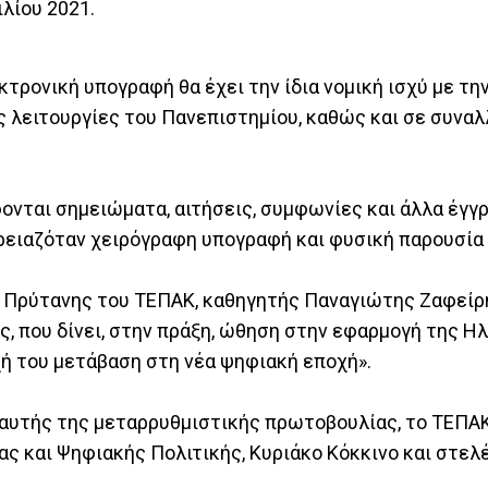
λίου 2021.
ρονική υπογραφή θα έχει την ίδια νομική ισχύ με την
 λειτουργίες του Πανεπιστημίου, καθώς και σε συναλ
φονται σημειώματα, αιτήσεις, συμφωνίες και άλλα έγγ
ρειαζόταν χειρόγραφη υπογραφή και φυσική παρουσία
 ο Πρύτανης του ΤΕΠΑΚ, καθηγητής Παναγιώτης Ζαφείρ
ός, που δίνει, στην πράξη, ώθηση στην εφαρμογή της Η
ή του μετάβαση στη νέα ψηφιακή εποχή».
η αυτής της μεταρρυθμιστικής πρωτοβουλίας, το ΤΕΠΑ
ς και Ψηφιακής Πολιτικής, Κυριάκο Κόκκινο και στελ