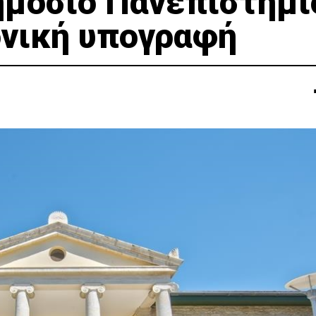
μόσιο Πανεπιστήμι
νική υπογραφή