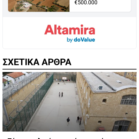
€500.000
ΣΧΕΤΙΚΑ ΑΡΘΡΑ