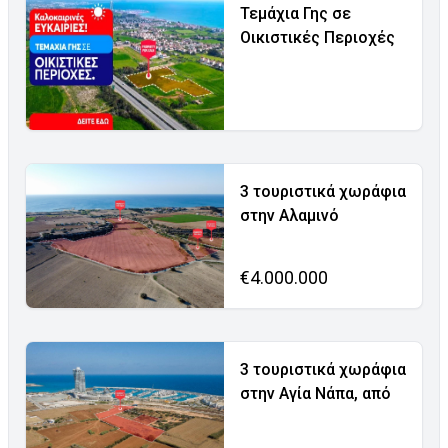
Τεμάχια Γης σε
Οικιστικές Περιοχές
3 τουριστικά χωράφια
στην Αλαμινό
€4.000.000
3 τουριστικά χωράφια
στην Αγία Νάπα, από