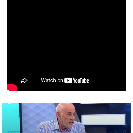
διαδικασίες που προβλέπεται, δηλαδή ενημερώθηκε
άμεσα η αστυνομία και ο γενικός ελεγκτής της
Δημοκρατίας για να κάνουν τους απαραίτητους
ελέγχους».