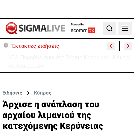
Powered by:
Search
Έκτακτες ειδήσεις
Ανασχηματισμός: Περιορισμένες αλλαγές με…
κρυφό κείμενο (ΒΙΝΤΕΟ)
Ειδήσεις
Κύπρος
Άρχισε η ανάπλαση του
αρχαίου λιμανιού της
κατεχόμενης Κερύνειας