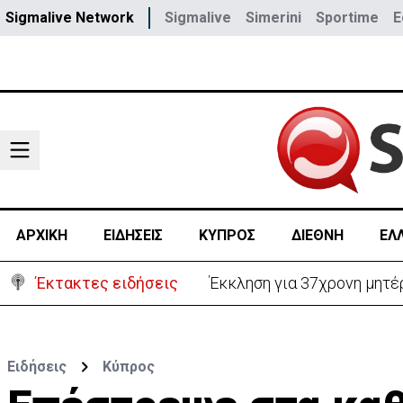
Sigmalive Network
Sigmalive
Simerini
Sportime
E
ΑΡΧΙΚΗ
ΕΙΔΗΣΕΙΣ
ΚΥΠΡΟΣ
ΔΙΕΘΝΗ
ΕΛ
Έκτακτες ειδήσεις
Γερμανία: Συγκρούστηκαν δ
Ειδήσεις
Κύπρος