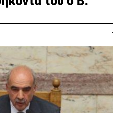
ήκοντα του ο Β.