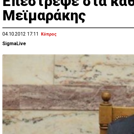
Επέστρεψε στα καθ
Μεϊμαράκης
04.10.2012 17:11
Κύπρος
SigmaLive