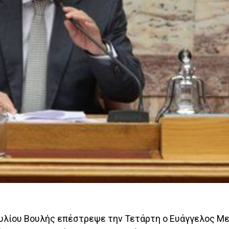
υλίου Βουλής επέστρεψε την Τετάρτη ο Ευάγγελος Με