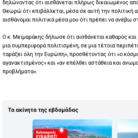
δηλώνοντας ότι αισθάνεται πλήρως δικαιωμένος από 
Θεωρώ ότι επιβάλλεται, μέσα σε αυτή την πολιτική 
αισθάνομαι πολιτικά μέσα μου ότι πρέπει να ανέβω σ
Ο κ. Μεϊμαράκης δήλωσε ότι αισθάνεται καθαρός και
μια συμπεριφορά πολιτισμένη, σε μια τέτοια περιπέτ
ταράξει όλη την Ευρώπη», προσθέτοντας ότι «ο κόσμο
αγανακτισμένος» και «αν επέλθει αστάθεια και ανωμα
προβλήματα».
Τα ακίνητα της εβδομάδας