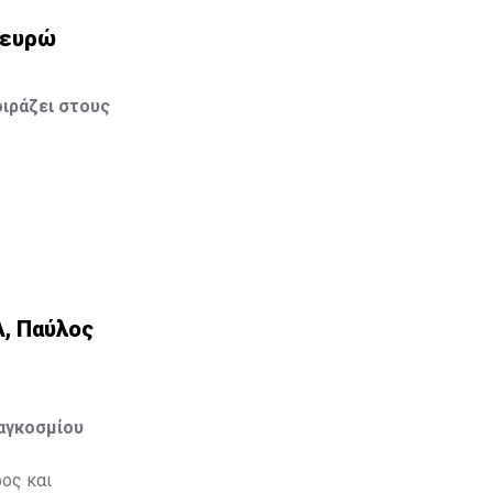
0 ευρώ
ιράζει στους
Α, Παύλος
Παγκοσμίου
ος και