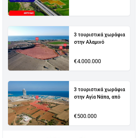
3 τουριστικά χωράφια
στην Αλαμινό
€4.000.000
3 τουριστικά χωράφια
στην Αγία Νάπα, από
€500.000