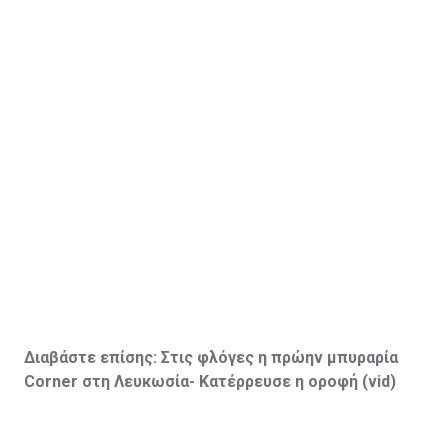
Διαβάστε επίσης:
Στις φλόγες η πρώην μπυραρία
Corner
στη Λευκωσία- Κατέρρευσε η οροφή (vid
)