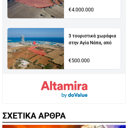
€4.000.000
3 τουριστικά χωράφια
στην Αγία Νάπα, από
€500.000
ΣΧΕΤΙΚΑ ΑΡΘΡΑ