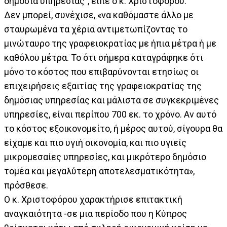
δημόσια υπηρεσίας", είπε ο κ. Χριστοφόρου.
Δεν μπορεί, συνέχισε, «να καθόμαστε άλλο με
σταυρωμένα τα χέρια αντιμετωπίζοντας το
μινώταυρο της γραφειοκρατίας με ήπια μέτρα ή με
καθόλου μέτρα. Το ότι σήμερα καταγράφηκε ότι
μόνο το κόστος που επιβαρύνονται ετησίως οι
επιχειρήσεις εξαιτίας της γραφειοκρατίας της
δημόσιας υπηρεσίας και μάλιστα σε συγκεκριμένες
υπηρεσίες, είναι περίπου 700 εκ. το χρόνο. Αν αυτό
το κόστος εξοικονομείτο, ή μέρος αυτού, σίγουρα θα
είχαμε και πιο υγιή οικονομία, και πιο υγιείς
μικρομεσαίες υπηρεσίες, και μικρότερο δημόσιο
τομέα και μεγαλύτερη αποτελεσματικότητα»,
πρόσθεσε.
Ο κ. Χριστοφόρου χαρακτήρισε επιτακτική
αναγκαιότητα -σε μια περίοδο που η Κύπρος