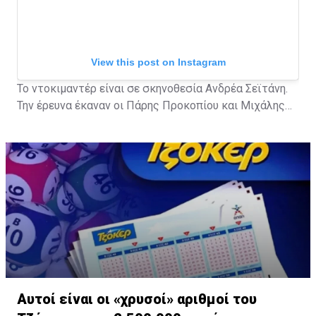
View this post on Instagram
Το ντοκιμαντέρ είναι σε σκηνοθεσία Ανδρέα Σεϊτάνη.
Την έρευνα έκαναν οι Πάρης Προκοπίου και Μιχάλης
Τερζής.
A post shared by ERTflix (@ertflix)
Αυτοί είναι οι «χρυσοί» αριθμοί του