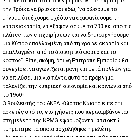
βρίσκεται κάτω από σκληρή οικονομική κρίση με
την Τρόικα να βρίσκεται εδώ, "να δώσουμε το
μήνυμα ότι έχουμε σχέδιο να εξαφανίσουμε τη
γραφειοκρατία, να εξαφανίσουμε τα 700 εκ. από τις
πλάτες των επιχειρήσεων και να δημιουργήσουμε
μια Κύπρο απαλλαγμένη από τη γραφειοκρατία και
απαλλαγμένη από το διοικητικό φόρτο και το
κόστος". Είπε, ακόμη, ότι «η Επιτροπή Εμπορίου θα
συνεχίσει να αγωνίζεται μόνη και μετά πολλών για
να επιλύσει μια για πάντα αυτό το πρόβλημα
ταλανίζει την κυπριακή οικονομία και κοινωνία από
το 1960».
Ο Βουλευτής του ΑΚΕΛ Κώστας Κώστα είπε ότι
αρκετές από τις εισηγήσεις που περιλαμβάνονται
στη μελέτη της KPMG εφαρμόζονται στα οκτώ
τμήματα με τα οποία ασχολήθηκε η μελέτη.