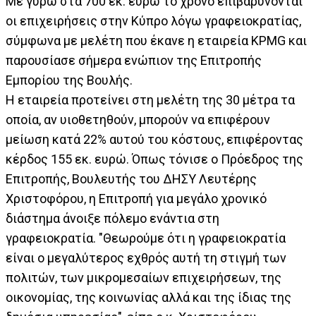
Με γύρω στα 700 εκ. ευρώ το χρόνο επιβαρύνονται
οι επιχειρήσεις στην Κύπρο λόγω γραφειοκρατίας,
σύμφωνα με μελέτη που έκανε η εταιρεία KPMG και
παρουσίασε σήμερα ενώπιον της Επιτροπής
Εμπορίου της Βουλής.
Η εταιρεία προτείνει στη μελέτη της 30 μέτρα τα
οποία, αν υιοθετηθούν, μπορούν να επιφέρουν
μείωση κατά 22% αυτού του κόστους, επιφέροντας
κέρδος 155 εκ. ευρώ. Όπως τόνισε ο Πρόεδρος της
Επιτροπής, Βουλευτής του ΔΗΣΥ Λευτέρης
Χριστοφόρου, η Επιτροπή για μεγάλο χρονικό
διάστημα άνοιξε πόλεμο ενάντια στη
γραφειοκρατία. "Θεωρούμε ότι η γραφειοκρατία
είναι ο μεγαλύτερος εχθρός αυτή τη στιγμή των
πολιτών, των μικρομεσαίων επιχειρήσεων, της
οικονομίας, της κοινωνίας αλλά και της ίδιας της