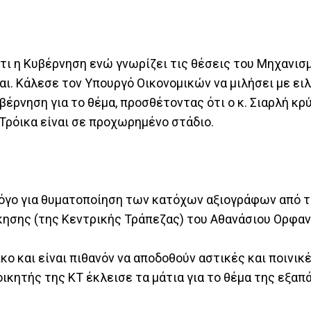
ι η Κυβέρνηση ενώ γνωρίζει τις θέσεις του Μηχανισ
αι. Κάλεσε τον Υπουργό Οικονομικών να μιλήσει με ειλ
βέρνηση για το θέμα, προσθέτοντας ότι ο κ. Σιαρλή κρ
Τρόικα είναι σε προχωρημένο στάδιο.
όγο για θυματοποίηση των κατόχων αξιογράφων από τ
ίκησης (της Κεντρικής Τράπεζας) του Αθανάσιου Ορφαν
κο και είναι πιθανόν να αποδοθούν αστικές και ποινικ
ικητής της ΚΤ έκλεισε τα μάτια για το θέμα της εξα