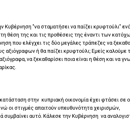
ν Κυβέρνηση "να σταματήσει να παίζει κρυφτούλι" εν
 τη θέση της και τις προθέσεις της έναντι των κατόχ
ηση που ελέγχει τις δύο μεγάλες τράπεζες να ξεκαθα
ους αξιόγραφων ή θα παίζει κρυφτούλι; Εμείς καλούμε
αξιόγραφα, να ξεκαθαρίσει ποια είναι η θέση και να γνω
αρίκας.
κατάσταση στην κυπριακή οικονομία έχει φτάσει σε ο
ενώ οι στιγμές απαιτούν υπευθυνότητα χειρισμών,
 συμβαίνει αυτό. Κάλεσε την Κυβέρνηση να αναλογιστ