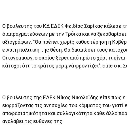
Ο βουλευτής του ΚΔ ΕΔΕΚ Φειδίας Σαρίκας κάλεσε τη
διαπραγματεύσεων με την Τρόικα και να ξεκαθαρίσει
αξιογράφων. "Θα πρέπει χωρίς καθυστέρηση η Κυβέρν
είναι η πολιτική της θέση. Θα δικαιώσει τους κατόχ
Οικονομικών, ο οποίος ξέρει από πρώτο χέρι τι είναι 
κάτοχοι ότι το κράτος μεριμνά φροντίζει", είπε ο κ. Σ
Ο βουλευτής της ΕΔΕΚ Νίκος Νικολαΐδης είπε πως η 
εκφράζοντας τις ανησυχίες του κόμματος του γιατί 
αποφασιστικότητα και συλλογικότητα κάθε άλλο παρά
αναλάβει τις ευθύνες της.