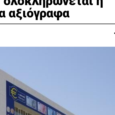
 ολοκληρώνεται η
τα αξιόγραφα