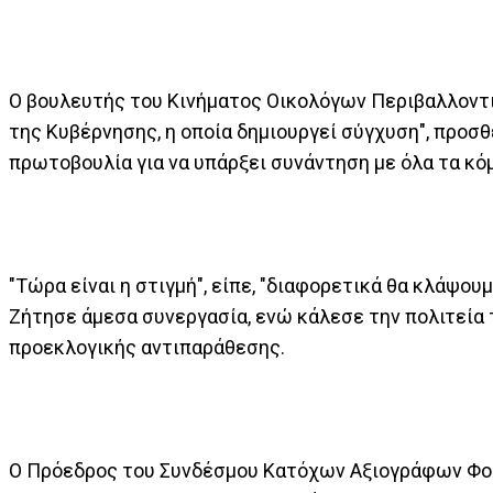
Ο βουλευτής του Κινήματος Οικολόγων Περιβαλλοντ
της Κυβέρνησης, η οποία δημιουργεί σύγχυση", προσ
πρωτοβουλία για να υπάρξει συνάντηση με όλα τα κό
"Τώρα είναι η στιγμή", είπε, "διαφορετικά θα κλάψο
Ζήτησε άμεσα συνεργασία, ενώ κάλεσε την πολιτεία τ
προεκλογικής αντιπαράθεσης.
Ο Πρόεδρος του Συνδέσμου Κατόχων Αξιογράφων Φοί