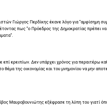
ιστών Γιώργος Περδίκης έκανε λόγο για "αμφίσημη σ
θέτοντας πως "ο Πρόεδρος της Δημοκρατίας πρέπει να
μματα".
υμε επί ερειπίων. Δεν υπάρχει χρόνος για περαιτέρω κ
ο θέμα της οικονομίας και του μνημονίου να μην αποτ
βος Μαυροβουνιώτης εξέφρασε τη λύπη του γιατί όπω