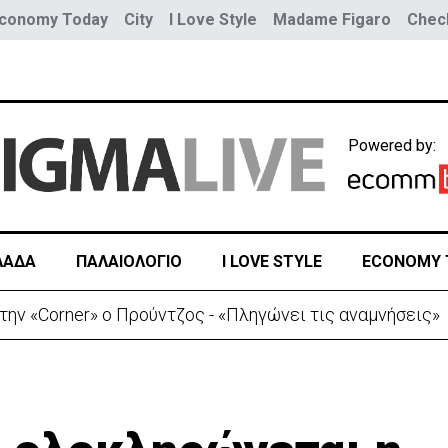
conomy Today
City
I Love Style
Madame Figaro
Check
Powered by:
ΛΑΔΑ
ΠΑΛΑΙΟΛΟΓΙΟ
I LOVE STYLE
ECONOMY 
ην «Corner» o Προύντζος - «Πληγώνει τις αναμνήσεις»