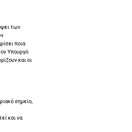
όψει των
ων
ρίσει ποια
 τον Υπουργό
ρίζουν και οι
ριακό σημείο,
εί και να