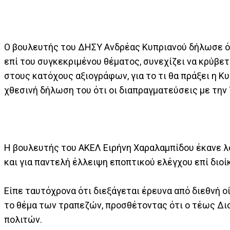
Ο βουλευτής του ΔΗΣΥ Ανδρέας Κυπριανού δήλωσε ότ
επί του συγκεκριμένου θέματος, συνεχίζει να κρύβετ
στους κατόχους αξιογράφων, για το τι θα πράξει η Κυ
χθεσινή δήλωση του ότι οι διαπραγματεύσεις με την 
Η βουλευτής του ΑΚΕΛ Ειρήνη Χαραλαμπίδου έκανε λ
και για παντελή έλλειψη εποπτικού ελέγχου επί διο
Είπε ταυτόχρονα ότι διεξάγεται έρευνα από διεθνή οί
το θέμα των τραπεζών, προσθέτοντας ότι ο τέως Διο
πολιτών.