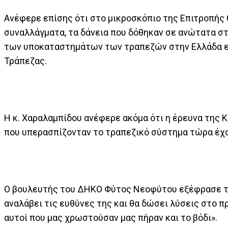
Ανέφερε επίσης ότι στο μικροσκόπιο της Επιτροπής 
συναλλάγματα, τα δάνεια που δόθηκαν σε ανώτατα στ
των υποκαταστημάτων των τραπεζών στην Ελλάδα εν
Τράπεζας.
Η κ. Χαραλαμπίδου ανέφερε ακόμα ότι η έρευνα της 
που υπερασπίζονταν το τραπεζικό σύστημα τώρα έχ
Ο βουλευτής του ΔΗΚΟ Φύτος Νεοφύτου εξέφρασε τη
αναλάβει τις ευθύνες της και θα δώσει λύσεις στο π
αυτοί που μας χρωστούσαν μας πήραν και το βόδι».