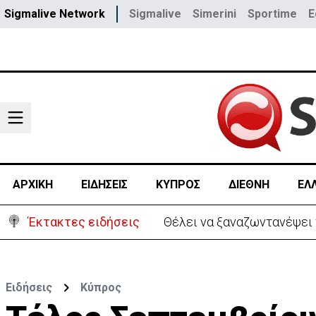
Sigmalive Network
Sigmalive
Simerini
Sportime
E
ΑΡΧΙΚΗ
ΕΙΔΗΣΕΙΣ
ΚΥΠΡΟΣ
ΔΙΕΘΝΗ
ΕΛ
Έκτακτες ειδήσεις
Θέλει να ξαναζωντανέψει τ
Ειδήσεις
Κύπρος