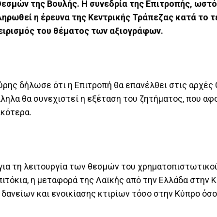
εσμών της Βουλής. Η συνεδρία της Επιτροπής, ωστ
ληρωθεί η έρευνα της Κεντρικής Τράπεζας κατά το τ
χειρισμός του θέματος των αξιογράφων.
ρης δήλωσε ότι η Επιτροπή θα επανέλθει στις αρχές
ληλα θα συνεχιστεί η εξέταση του ζητήματος, που αφ
ικότερα.
 για τη λειτουργία των θεσμών του χρηματοπιστωτικο
πιτόκια, η μεταφορά της Λαϊκής από την Ελλάδα στην Κ
 δανείων και ενοικίασης κτιρίων τόσο στην Κύπρο όσο