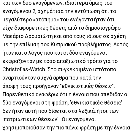
και των δύο εναγόμενων, ιδιαίτερα όμως του
εναγόμενου 2, σχημάτισα την εντύπωση ότι το
μεγαλύτερο «ατόπημα» του ενάγοντα ήταν ότι
είχε διαφορετικές θέσεις από το δημοσιογράφο
Μακάριο Δρουσιώτη και από τους ιδίους σε σχέση
με την επίλυση του Κυπριακού προβλήματος. Αυτός
ήταν και ο λόγος που και οι δύο εναγόμενοι
εκφράζονταν με τόσο απαξιωτικό τρόπο για το
Christofias-Watch. Στο συγκεκριμένο ιστότοπο
αναρτιούνταν συχνά άρθρα που κατά την
άποψη τους προήγαγαν "εθνικιστικές θέσεις".
Παρενθετικά αναφέρω ότι η έννοια που απέδιδαν οι
δύο εναγόμενοι στη φράση, ‘εθνικιστικές θέσεις’
δεν ήταν αυτή που δίδεται στα λεξικά, ήτοι των
‘πατριωτικών θέσεων’ . Οι εναγόμενοι
χρησιμοποιούσαν την πιο πάνω φράση με την έννοια