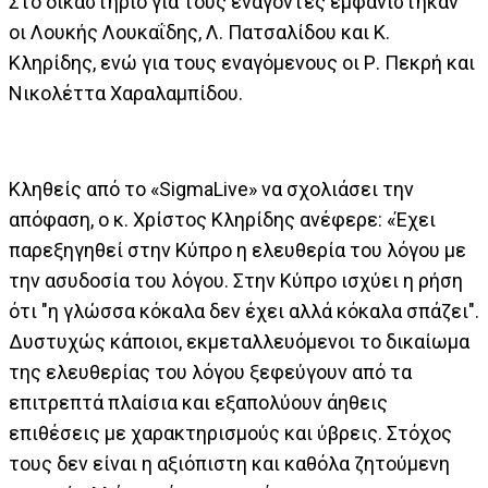
Στο δικαστήριο για τους ενάγοντες εμφανίστηκαν
οι Λουκής Λουκαΐδης, Λ. Πατσαλίδου και Κ.
Κληρίδης, ενώ για τους εναγόμενους οι Ρ. Πεκρή και
Νικολέττα Χαραλαμπίδου.
Κληθείς από το «SigmaLive» να σχολιάσει την
απόφαση, ο κ. Χρίστος Κληρίδης ανέφερε: «Έχει
παρεξηγηθεί στην Κύπρο η ελευθερία του λόγου με
την ασυδοσία του λόγου. Στην Κύπρο ισχύει η ρήση
ότι "η γλώσσα κόκαλα δεν έχει αλλά κόκαλα σπάζει".
Δυστυχώς κάποιοι, εκμεταλλευόμενοι το δικαίωμα
της ελευθερίας του λόγου ξεφεύγουν από τα
επιτρεπτά πλαίσια και εξαπολύουν άηθεις
επιθέσεις με χαρακτηρισμούς και ύβρεις. Στόχος
τους δεν είναι η αξιόπιστη και καθόλα ζητούμενη