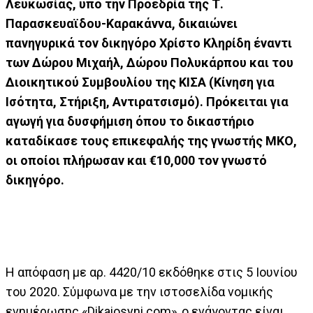
Λευκωσίας, υπό την Προεδρία της Τ.
Παρασκευαϊδου-Καρακάννα, δικαιώνει
πανηγυρικά τον δικηγόρο Χρίστο Κληρίδη έναντι
των Δώρου Μιχαήλ, Δώρου Πολυκάρπου και του
Διοικητικού Συμβουλίου της ΚΙΣΑ (Κίνηση για
Ισότητα, Στήριξη, Αντιρατσισμό). Πρόκειται για
αγωγή για δυσφήμιση όπου το δικαστήριο
καταδίκασε τους επικεφαλής της γνωστής ΜΚΟ,
οι οποίοι πλήρωσαν και €10,000 τον γνωστό
δικηγόρο.
Η απόφαση με αρ. 4420/10 εκδόθηκε στις 5 Ιουνίου
του 2020. Σύμφωνα με την ιστοσελίδα νομικής
ενημέρωσης «Dikaiosyni.com», ο ενάγοντας είναι