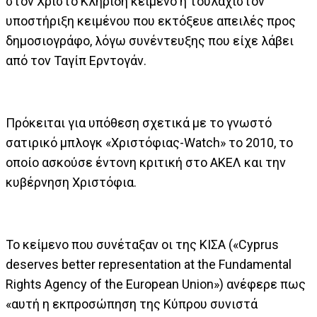
στον Χρίστο Κληρίδη κείμενο ή τουλάχιστον
υποστήριξη κειμένου που εκτόξευε απειλές προς
δημοσιογράφο, λόγω συνέντευξης που είχε λάβει
από τον Ταγίπ Ερντογάν.
Πρόκειται για υπόθεση σχετικά με το γνωστό
σατιρικό μπλογκ «Χριστόφιας-Watch» το 2010, το
οποίο ασκούσε έντονη κριτική στο ΑΚΕΛ και την
κυβέρνηση Χριστόφια.
Το κείμενο που συνέταξαν οι της ΚΙΣΑ («Cyprus
deserves better representation at the Fundamental
Rights Agency of the European Union») ανέφερε πως
«αυτή η εκπροσώπηση της Κύπρου συνιστά