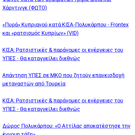
Χάρντινγκ (ΦΩΤΟ)
«Πυρά» Κυπριανού κατά ΚΙΣΑ-Πολυκάρπου - Frontex
και «ρατσισμός Κυπρίων» (VID)
ΚΙΣΑ: Ρατσιστικές & παράνομες οι ενέργειες του
ΥΠΕΣ - Θα καταγγείλει διεθνώς
Απάντηση ΥΠΕΣ σε ΜΚΟ που ζητούν επανεισδοχή
μεταναστών από Τουρκία
ΚΙΣΑ: Ρατσιστικές & παράνομες οι ενέργειες του
ΥΠΕΣ - Θα καταγγείλει διεθνώς
Δώρος Πολυκάρπου: «Ο Αττίλας αποκατέστησε την
έννομη τάξη»