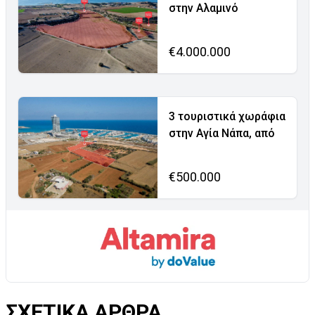
στην Αλαμινό
€4.000.000
3 τουριστικά χωράφια
στην Αγία Νάπα, από
€500.000
ΣΧΕΤΙΚΑ ΑΡΘΡΑ