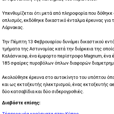
Υπενθυμίζεται ότι μετά από πληροφορία που δόθηκε
οπλισμός, εκδόθηκε δικαστικό ένταλμα έρευνας για τ
Λάρνακας.
Την Πέμπτη 13 Φεβρουαρίου δυνάμει δικαστικού εντ
τμήματα της Αστυνομίας κατά την διάρκεια της οπο
Καλάσνικοφ, ένα έμφορτο περίστροφο Μagnum, ένα έ
185 σφαίρες πυροβόλων όπλων διαφορών διαμετρημά
Ακολούθησε έρευνα στο αυτοκίνητο του υπόπτου όπο
και ως εκτοξευτής ηλεκτρισμού, ένας εκτοξευτής αερ
δύο κατσαβίδια και δύο σιδερογροθιές.
Διαβάστε επίσης:
Τέσσερα νέα κρούσματα στην Κύπρο