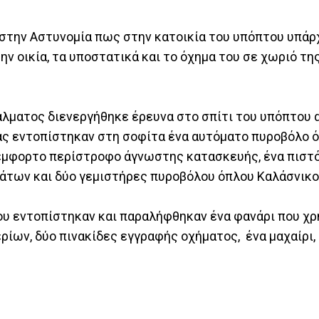
 στην Αστυνομία πως στην κατοικία του υπόπτου υπάρ
ην οικία, τα υποστατικά και το όχημα του σε χωριό τη
άλματος διενεργήθηκε έρευνα στο σπίτι του υπόπτου 
ίας εντοπίστηκαν στη σοφίτα ένα αυτόματο πυροβόλο 
μφορτο περίστροφο άγνωστης κατασκευής, ένα πιστόλ
των και δύο γεμιστήρες πυροβόλου όπλου Καλάσνικο
υ εντοπίστηκαν και παραλήφθηκαν ένα φανάρι που χρ
ίων, δύο πινακίδες εγγραφής οχήματος, ένα μαχαίρι, 