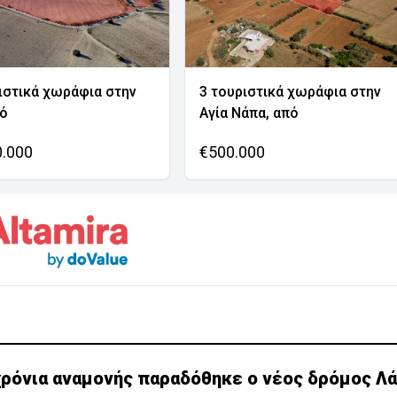
ιστικά χωράφια στην
3 τουριστικά χωράφια στην
νό
Αγία Νάπα, από
0.000
€500.000
χρόνια αναμονής παραδόθηκε ο νέος δρόμος Λ