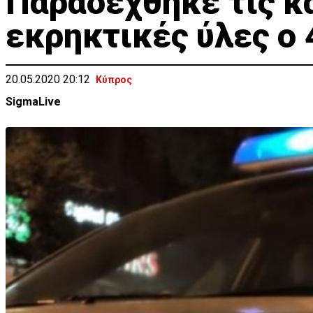
Παραδέχθηκε τις κα
εκρηκτικές ύλες ο
20.05.2020 20:12
Κύπρος
SigmaLive