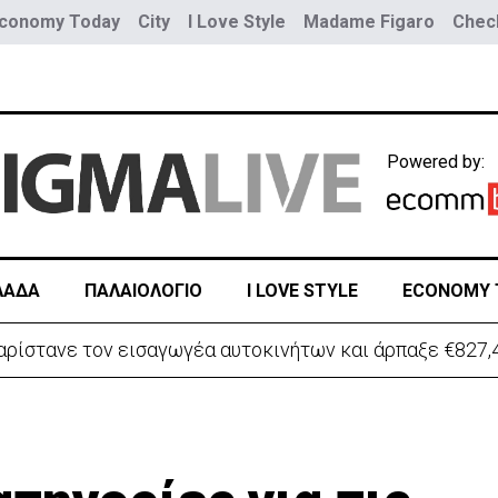
conomy Today
City
I Love Style
Madame Figaro
Check
Powered by:
ΛΑΔΑ
ΠΑΛΑΙΟΛΟΓΙΟ
I LOVE STYLE
ECONOMY 
ρίστανε τον εισαγωγέα αυτοκινήτων και άρπαξε €827,