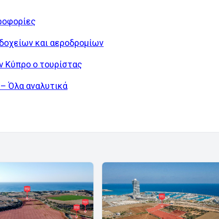
ηροφορίες
οδοχείων και αεροδρομίων
ην Κύπρο ο τουρίστας
 – Όλα αναλυτικά