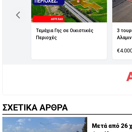
Τεμάχια Γης σε Οικιστικές
3 τουρ
Περιοχές
Αλαμι
€4.00
ΣΧΕΤΙΚΑ ΑΡΘΡΑ
Μετά από 26 