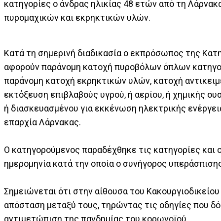
κατηγορίες ο άνδρας ηλικίας 48 ετών από τη Λάρνακ
πυρομαχικών και εκρηκτικών υλών.
Κατά τη σημερινή διαδικασία ο εκπρόσωπος της Κατ
αφορούν παράνομη κατοχή πυροβόλων όπλων κατηγορί
παράνομη κατοχή εκρηκτικών υλών, κατοχή αντικει
εκτόξευση επιβλαβούς υγρού, ή αερίου, ή χημικής ο
ή διασκευασμένου για εκκένωση ηλεκτρικής ενέργει
επαρχία Λάρνακας.
Ο κατηγορούμενος παραδέχθηκε τις κατηγορίες και ο
ημερομηνία κατά την οποία ο συνήγορος υπεράσπισης
Σημειώνεται ότι στην αίθουσα του Κακουργιοδικείου
απόσταση μεταξύ τους, τηρώντας τις οδηγίες που δό
αντιμετώπιση της πανδημίας του κορωνοϊού.