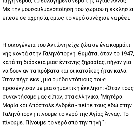
πηγή νερού, το ευλογημένο νερό της Αγίας Άννας.
Με την μουσουλμανοποίηση του χωριού η εκκλησία
έπεσε σε αχρησία, όμως το νερό συνέχισε να ρέει.
Η οικογένεια του Αντώνη είχε ζώα σε ένα κομμάτι
γης κοντά στην Γαληνόπορνη. Θυμάται όταν το 1947,
κατά τη διάρκεια μιας έντονης ξηρασίας, πήγαν για
να δουν αν τα πρόβατα και οι κατσίκες ήταν καλά.
Όταν πήγα εκεί, μια ομάδα ντόπιους τους
προσέγγισαν με μια σημαντική έκκληση: «Όταν τους
συναντήσαμε μας είπαν, στα ελληνικά, "Μητέρα
Μαρία και Απόστολε Ανδρέα - πείτε τους εδώ στην
Γαληνόπορνη πίνουμε το νερό της Αγίας Άννας. Το
πίνουμε. Πίνουμε το νερό από την πηγή."»