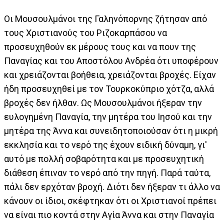
Οι Μουσουλμάνοι της Γαληνόπορνης ζήτησαν από
τους Χριστιανούς του Ριζοκαρπάσου να
προσευχηθούν εκ μέρους τους και να πουν της
Παναγίας και του Αποστόλου Ανδρέα ότι υποφέρουν
και χρειάζονται βοήθεια, χρειάζονται βροχές. Είχαν
ήδη προσευχηθεί με τον Τουρκοκύπριο χότζα, αλλά
βροχές δεν ήλθαν. Ως Μουσουλμάνοι ήξεραν την
ευλογημένη Παναγία, την μητέρα του Ιησού και την
μητέρα της Άννα και συνειδητοποιούσαν ότι η μικρή
εκκλησία και το νερό της έχουν ειδική δύναμη, γι'
αυτό με πολλή σοβαρότητα και με προσευχητική
διάθεση έπιναν το νερό από την πηγή. Παρά ταύτα,
πάλι δεν ερχόταν βροχή. Διότι δεν ήξεραν τι άλλο να
κάνουν οι ίδιοι, σκέφτηκαν ότι οι Χριστιανοί πρέπει
να είναι πιο κοντά στην Αγία Άννα και στην Παναγία