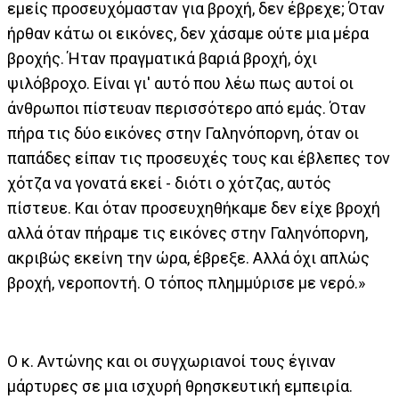
εμείς προσευχόμασταν για βροχή, δεν έβρεχε; Όταν
ήρθαν κάτω οι εικόνες, δεν χάσαμε ούτε μια μέρα
βροχής. Ήταν πραγματικά βαριά βροχή, όχι
ψιλόβροχο. Είναι γι' αυτό που λέω πως αυτοί οι
άνθρωποι πίστευαν περισσότερο από εμάς. Όταν
πήρα τις δύο εικόνες στην Γαληνόπορνη, όταν οι
παπάδες είπαν τις προσευχές τους και έβλεπες τον
χότζα να γονατά εκεί - διότι ο χότζας, αυτός
πίστευε. Και όταν προσευχηθήκαμε δεν είχε βροχή
αλλά όταν πήραμε τις εικόνες στην Γαληνόπορνη,
ακριβώς εκείνη την ώρα, έβρεξε. Αλλά όχι απλώς
βροχή, νεροποντή. Ο τόπος πλημμύρισε με νερό.»
Ο κ. Αντώνης και οι συγχωριανοί τους έγιναν
μάρτυρες σε μια ισχυρή θρησκευτική εμπειρία.