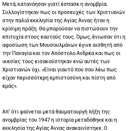
Μετά, κατανόησαν γιατί έσπασε η ανομβρία.
Συλλογίστηκαν πως οι προσευχές των Χριστιανών
στην παλιά εκκλησία της Αγίας Άννας ήταν η
κρίσιμη πράξη. Θα μπορούσαν να πιστώσουν την
επιτυχία στους εαυτούς τους. Όμως, ένιωσαν ότι η
αφοσίωση των Μουσουλμάνων έγινε αισθητή από
την Παναγία και τον Απόστολο Ανδρέα και πως οι
ικεσίες τους εισακούστηκαν ενώ αυτές των
Χριστιανών όχι. «Είναι γιαυτό που σου λέω πως
είχαν περισσότερη εμπιστοσύνη και πίστη από
εμάς».
Απ' ότι φαίνεται μετά θαυματουργή λήξη της
ανομβρίας του 1947 η ιστορία μεταδόθηκε και η
εκκλησία της Αγίας Άννας ανακαινίστηκε. Ο