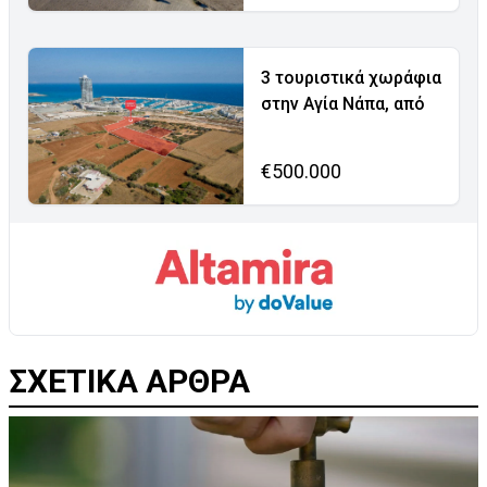
3 τουριστικά χωράφια
στην Αγία Νάπα, από
€500.000
ΣΧΕΤΙΚΑ ΑΡΘΡΑ