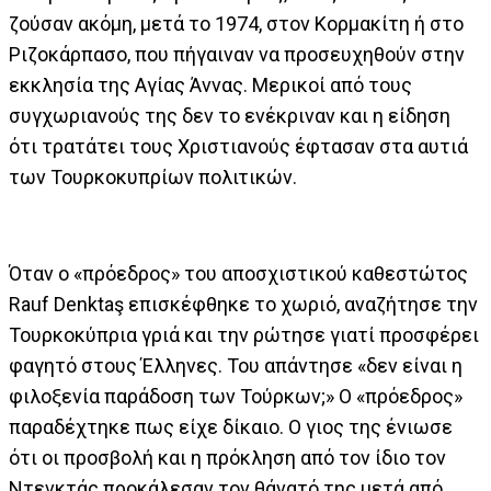
ζούσαν ακόμη, μετά το 1974, στον Κορμακίτη ή στο
Ριζοκάρπασο, που πήγαιναν να προσευχηθούν στην
εκκλησία της Αγίας Άννας. Μερικοί από τους
συγχωριανούς της δεν το ενέκριναν και η είδηση
ότι τρατάτει τους Χριστιανούς έφτασαν στα αυτιά
των Τουρκοκυπρίων πολιτικών.
Όταν ο «πρόεδρος» του αποσχιστικού καθεστώτος
Rauf Denktaş επισκέφθηκε το χωριό, αναζήτησε την
Τουρκοκύπρια γριά και την ρώτησε γιατί προσφέρει
φαγητό στους Έλληνες. Του απάντησε «δεν είναι η
φιλοξενία παράδοση των Τούρκων;» Ο «πρόεδρος»
παραδέχτηκε πως είχε δίκαιο. Ο γιος της ένιωσε
ότι οι προσβολή και η πρόκληση από τον ίδιο τον
Ντενκτάς προκάλεσαν τον θάνατό της μετά από