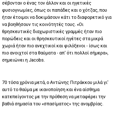
σέβονταν ο ένας τον άλλον και οι ηγετικές
φυσιογνωμίες, όπως οι παπάδες και ο χότζας, που
ήταν έτοιμοι να δοκιμάσουν κάτι το διαφορετικό για
να βοηθήσουν τις κοινότητές τους. «Οι
θρησκευτικές διαχωριστικές γραμμές ήταν πιο
πορώδεις και οι θρησκευτικοί ηγέτες στα μικρά
χωριά ήταν πιο ανεχτικοί και φιλόξενοι - ίσως και
πιο ανοιχτοί στα θαύματα - απ' ότι πολλοί σήμερα»,
σημειώνει η Jacobs.
70 τόσα χρόνια μετά, ο Αντώνης Πιτράκκου μιλά γι'
αυτό το θαύμα με ικανοποίηση και ένα αίσθημα
κατεπείγοντος με την πρόθεση να μεταφέρει την
βαθιά σημασία του «σπασίματος» της ανομβρίας.