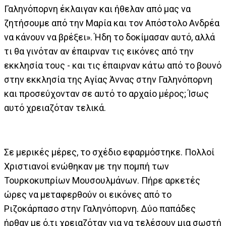
Γαληνόπορνη έκλαιγαν και ήθελαν από μας να
ζητήσουμε από την Μαρία και τον Απόστολο Ανδρέα
να κάνουν να βρέξει». Ήδη το δοκίμασαν αυτό, αλλά
τι θα γινόταν αν έπαιρναν τις εικόνες από την
εκκλησία τους - και τις έπαιρναν κάτω από το βουνό
στην εκκλησία της Αγίας Άννας στην Γαληνόπορνη
και προσεύχονταν σε αυτό το αρχαίο μέρος; Ίσως
αυτό χρειαζόταν τελικά.
Σε μερικές μέρες, το σχέδιο εφαρμόστηκε. Πολλοί
Χριστιανοί ενώθηκαν με την πομπή των
Τουρκοκυπρίων Μουσουλμάνων. Πήρε αρκετές
ώρες να μεταφερθούν οι εικόνες από το
Ριζοκάρπασο στην Γαληνόπορνη. Δύο παπάδες
ήρθαν με ό,τι χρειαζόταν για να τελέσουν μια σωστή