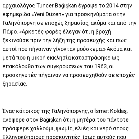
αρχαιολόγος Tuncer Bağışkan έγραψε το 2014 στην
εφημερίδα «Yeni Düzen» για προσκηνύματα στην
Γαληνόπορνη σε εποχές ξηρασίας, ακόμα και από την
Πάφο. «Αρκετές φορές έλεγαν ότι η βροχή
ξεκινούσε πριν την λήξη της προσευχής και πως
αυτοί που πήγαιναν γίνονταν μούσκεμα.» Ακόμα και
μετά που η μικρή εκκλησία καταστράφηκε ως
επακόλουθο των συγκρούσεων του 1963, οι
προσκηνυτές πήγαιναν να προσευχηθούν σε εποχές
ξηρασίας.
Ένας κάτοικος της Γαληνόπορνης, ο İsmet Koldaş,
ανέφερε στον Bağışkan ότι η μητέρα του πάντοτε
πρόσφερε χαλλούμι, ψωμία, ελιές και νερό στους
Ελληνοκύπριους προσκυνητές, ίσως αυτούς που