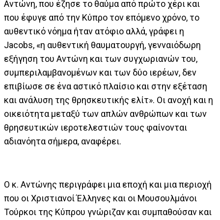
Αντώνη, που έζησε το θαύμα από πρώτο χέρι και
που έφυγε από την Κύπρο τον επόμενο χρόνο, το
αυθεντικό νόημα ήταν ατόφιο αλλά, γράφει η
Jacobs, «η αυθεντική θαυματουργή, γενναιόδωρη
εξήγηση του Αντώνη και των συγχωριανών του,
συμπεριλαμβανομένων και των δύο ιερέων, δεν
επιβίωσε σε ένα αστικό πλαίσιο και στην εξέταση
και ανάλυση της θρησκευτικής ελίτ». Οι ανοχή και η
οικειότητα μεταξύ των απλών ανθρώπων και των
θρησευτικών ιεροτελεστιών τους φαίνονται
αδιανόητα σήμερα, αναφέρει.
Ο κ. Αντώνης περιγράφει μια εποχή και μια περιοχή
που οι Χριστιανοί Έλληνες και οι Μουσουλμάνοι
Τούρκοι της Κύπρου γνώριζαν και συμπαθούσαν και