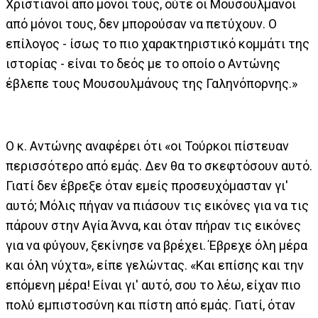
Χριστιανοί από μόνοι τους, ούτε οι Μουσουλμάνοι
από μόνοι τους, δεν μπορούσαν να πετύχουν. Ο
επίλογος - ίσως το πιο χαρακτηριστικό κομμάτι της
ιστορίας - είναι το δεός με το οποίο ο Αντώνης
έβλεπε τους Μουσουλμάνους της Γαληνόπορνης.»
Ο κ. Αντώνης αναφέρει ότι «οι Τούρκοι πίστευαν
περισσότερο από εμάς. Δεν θα το σκεφτόσουν αυτό.
Γιατί δεν έβρεξε όταν εμείς προσευχόμασταν γι'
αυτό; Μόλις πήγαν να πιάσουν τις εικόνες για να τις
πάρουν στην Αγία Άννα, και όταν πήραν τις εικόνες
για να φύγουν, ξεκίνησε να βρέχει. Έβρεχε όλη μέρα
και όλη νύχτα», είπε γελώντας. «Και επίσης και την
επόμενη μέρα! Είναι γι' αυτό, σου το λέω, είχαν πιο
πολύ εμπιστοσύνη και πίστη από εμάς. Γιατί, όταν