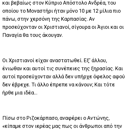
και βεβαίως στον Κύπριο Απόστολο Ανδρέα, του
οποίου το Μοναστήρι ήταν μόνο 10 με 12 μίλια πιο
πάνω, στην χερσόνη της Καρπασίας. Αν
προσεύχονταν οι Χριστιανοί, σίγουρα οι Άγιοι και οι
Παναγία θα τους άκουγαν.
Οι Χριστιανοί είχαν αναστατωθεί. Εξ' άλλου,
ένιωθαν και αυτοί τις συνέπειες της ξηρασίας. Και
αυτοί προσεύχονταν αλλά δεν υπήρχε όφελος αφού
δεν έβρεχε. Τι άλλο έπρεπε να κάνουν; Και τότε
ήρθε μια ιδέα...
Πίσω στο Ριζοκάρπασο, αναφέρει ο Αντώνης,
«είπαμε στον ιερέας μας πως οι άνθρωποι από την