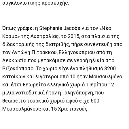
συγκλονιστικής προσευχής.
Όπως γράφει η Stephanie Jacobs για τον «Νέο
Κόσμο» της Αυστραλίας, το 2015, στα πλαίσια της
διδακτορικής της διατριβής, πήρε συνέντευξη από
τον Αντώνη Πιτράκκου, Ελληνοκύπριου από τη
Λευκωσία που μετακόμισε σε νεαρή ηλικία στο
Ριζοκάρπασο. Το χωριό είχε ένα πληθυσμό 3200
κατοίκων και λιγότεροι από 10 ήταν Μουσουλμάνοι
και έτσι θεωρείτο ελληνικό χωριό. Περίπου 12
μίλια νοτιοδυτικά ήταν η Γαληνόπορνη, που
θεωρείτο τουρκικό χωριό αφού είχε 600
Μουσουλμάνους και 15 Χριστιανούς.