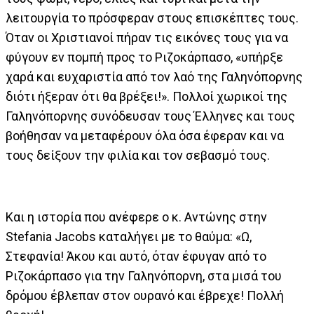
λειτουργία το πρόσφεραν στους επισκέπτες τους.
Όταν οι Χριστιανοί πήραν τις εικόνες τους για να
φύγουν εν πομπή προς το Ριζοκάρπασο, «υπήρξε
χαρά και ευχαριστία από τον λαό της Γαληνόπορνης
διότι ήξεραν ότι θα βρέξει!». Πολλοί χωρικοί της
Γαληνόπορνης συνόδευσαν τους Έλληνες και τους
βοήθησαν να μεταφέρουν όλα όσα έφεραν και να
τους δείξουν την φιλία και τον σεβασμό τους.
Και η ιστορία που ανέφερε ο κ. Αντώνης στην
Stefania Jacobs καταλήγει με το θαύμα: «Ω,
Στεφανία! Άκου και αυτό, όταν έφυγαν από το
Ριζοκάρπασο για την Γαληνόπορνη, στα μισά του
δρόμου έβλεπαν στον ουρανό και έβρεχε! Πολλή