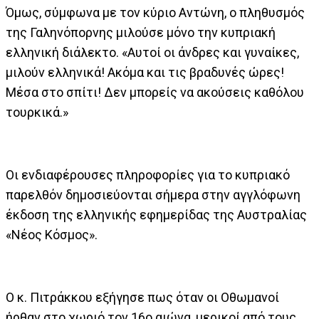
Όμως, σύμφωνα με τον κύριο Αντώνη, ο πληθυσμός
της Γαληνόπορνης μιλούσε μόνο την κυπριακή
ελληνική διάλεκτο. «Αυτοί οι άνδρες και γυναίκες,
μιλούν ελληνικά! Ακόμα και τις βραδυνές ώρες!
Μέσα στο σπίτι! Δεν μπορείς να ακούσεις καθόλου
τουρκικά.»
Οι ενδιαφέρουσες πληροφορίες για το κυπριακό
παρελθόν δημοσιεύονται σήμερα στην αγγλόφωνη
έκδοση της ελληνικής εφημερίδας της Αυστραλίας
«Νέος Κόσμος».
Ο κ. Πιτράκκου εξήγησε πως όταν οι Οθωμανοί
ήρθαν στο χωριό τον 16ο αιώνα, μερικοί από τους