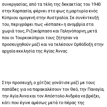
συνεργασίας, από τα τέλη της δεκαετίας του 1940
στην Καρπασία, φέρνει στο φως η μαρτυρία ενός
Κύπριου ομογενή στην Αυστραλία. Σε συνέντευξή
του, περιγράφει πως «έσπασε» η ανομβρία στα
χωριά τους, Ριζοκάρπασο και Γαληνόπορνη, μετά
που οι Τουρκοκύπριοι τους ζήτησαν να
προσευχηθούν μαζί και να τελέσουν Ορθόδοξη στην
αρχαία εκκλησία της Αγίας Άννας.
Στην προσευχή, ο χότζας γονάτισε μαζί με τους
παπάδες για να παρακαλέσουν τον Θεό, την Παναγία,
την Αγία Άννα και τον Απόστολο Ανδρέα να βρέξει,
κάτι που έγινε αμέσως μετά το πέρας της