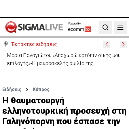
Powered by:
Search
Έκτακτες ειδήσεις
Μαρία Παναγιώτου:«Αποχωρώ κατόπιν δικής μου
επιλογής»-Η μακροσκελής ομιλία της
Ειδήσεις
Κύπρος
Η θαυματουργή
ελληνοτουρκική προσευχή στη
Γαληνόπορνη που έσπασε την