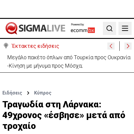
Powered by:
Search
Έκτακτες ειδήσεις
Μεγάλο πακέτο όπλων από Τουρκία προς Ουκρανία
-Κίνηση με μήνυμα προς Μόσχα;
Ειδήσεις
Κύπρος
Τραγωδία στη Λάρνακα:
49χρονος «έσβησε» μετά από
τροχαίο