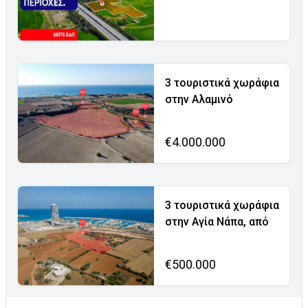
3 τουριστικά χωράφια
στην Αλαμινό
€4.000.000
3 τουριστικά χωράφια
στην Αγία Νάπα, από
€500.000