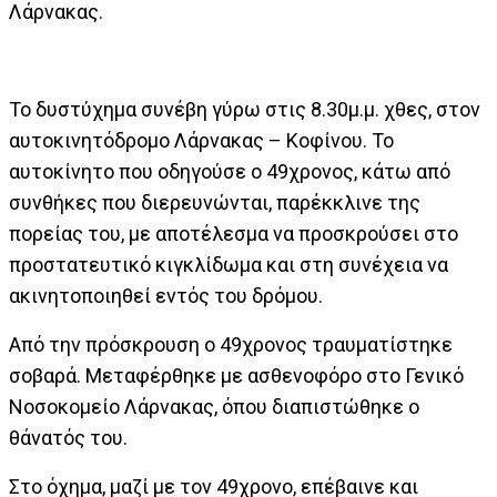
Λάρνακας.
Το δυστύχημα συνέβη γύρω στις 8.30μ.μ. χθες, στον
αυτοκινητόδρομο Λάρνακας – Κοφίνου. Το
αυτοκίνητο που οδηγούσε ο 49χρονος, κάτω από
συνθήκες που διερευνώνται, παρέκκλινε της
πορείας του, με αποτέλεσμα να προσκρούσει στο
προστατευτικό κιγκλίδωμα και στη συνέχεια να
ακινητοποιηθεί εντός του δρόμου.
Από την πρόσκρουση ο 49χρονος τραυματίστηκε
σοβαρά. Μεταφέρθηκε με ασθενοφόρο στο Γενικό
Νοσοκομείο Λάρνακας, όπου διαπιστώθηκε ο
θάνατός του.
Στο όχημα, μαζί με τον 49χρονο, επέβαινε και