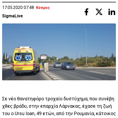
17.05.2020 07:48
Κύπρος
SigmaLive
Σε νέο θανατηφόρο τροχαίο δυστύχημα, που συνέβη
χθες βράδυ, στην επαρχία Λάρνακας, έχασε τη ζωή
του ο Ursu Ioan, 49 ετών, από την Ρουμανία, κάτοικος