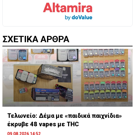
ΣΧΕΤΙΚΑ ΑΡΘΡΑ
Τελωνείο: Δέμα με «παιδικά παιχνίδια»
έκρυβε 48 vapes με THC
09.08.2026 14:52